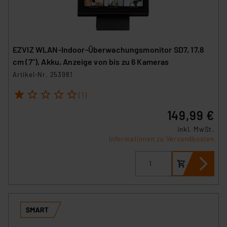
EZVIZ WLAN-Indoor-Überwachungsmonitor SD7, 17,8
cm (7"), Akku, Anzeige von bis zu 6 Kameras
Artikel-Nr. 253981
1
2
3
4
5
(1)
149,99 €
inkl. MwSt.
Informationen zu Versandkosten