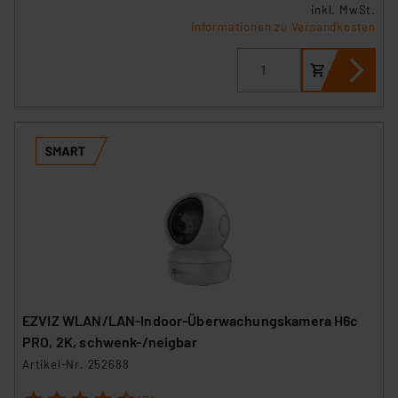
inkl. MwSt.
Informationen zu Versandkosten
EZVIZ WLAN/LAN-Indoor-Überwachungskamera H6c
PRO, 2K, schwenk-/neigbar
Artikel-Nr. 252688
1
2
3
4
5