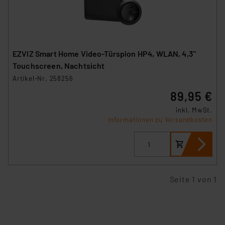
EZVIZ Smart Home Video-Türspion HP4, WLAN, 4,3"
Touchscreen, Nachtsicht
Artikel-Nr. 258256
89,95 €
inkl. MwSt.
Informationen zu Versandkosten
Seite 1 von 1