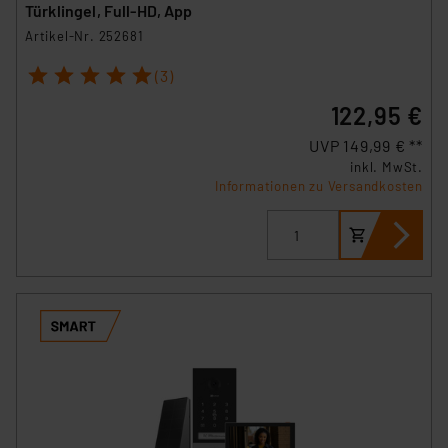
Türklingel, Full-HD, App
Artikel-Nr. 252681
1
2
3
4
5
(3)
122,95 €
UVP 149,99 € **
inkl. MwSt.
Informationen zu Versandkosten