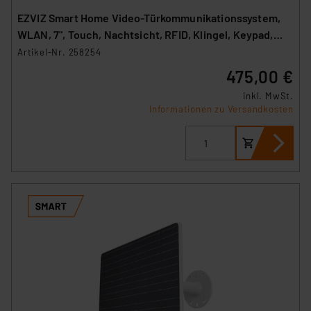
EZVIZ Smart Home Video-Türkommunikationssystem,
WLAN, 7", Touch, Nachtsicht, RFID, Klingel, Keypad,
TP7
Artikel-Nr. 258254
475,00 €
inkl. MwSt.
Informationen zu Versandkosten