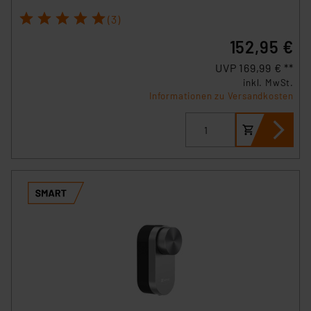
1
2
3
4
5
(3)
152,95 €
UVP 169,99 € **
inkl. MwSt.
Informationen zu Versandkosten