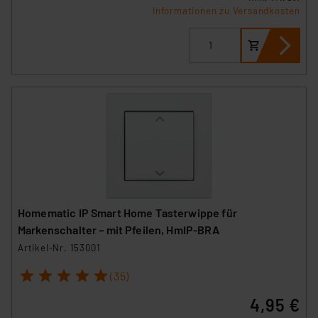
Informationen zu Versandkosten
Homematic IP Smart Home Tasterwippe für
Markenschalter – mit Pfeilen, HmIP-BRA
Artikel-Nr. 153001
1
2
3
4
5
(35)
4,95 €