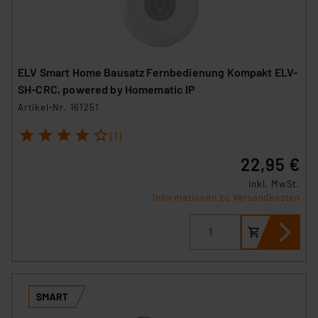
ELV Smart Home Bausatz Fernbedienung Kompakt ELV-
SH-CRC, powered by Homematic IP
Artikel-Nr. 161251
1
2
3
4
5
(1)
22,95 €
inkl. MwSt.
Informationen zu Versandkosten