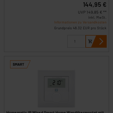
144,95 €
UVP 149,85 € **
inkl. MwSt.
Informationen zu Versandkosten
Grundpreis 48.32 EUR pro Stück
Homematic IP Wired Smart Home Wandthermostat mit