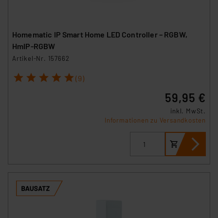
Homematic IP Smart Home LED Controller – RGBW,
HmIP-RGBW
Artikel-Nr. 157662
1
2
3
4
5
(9)
59,95 €
inkl. MwSt.
Informationen zu Versandkosten