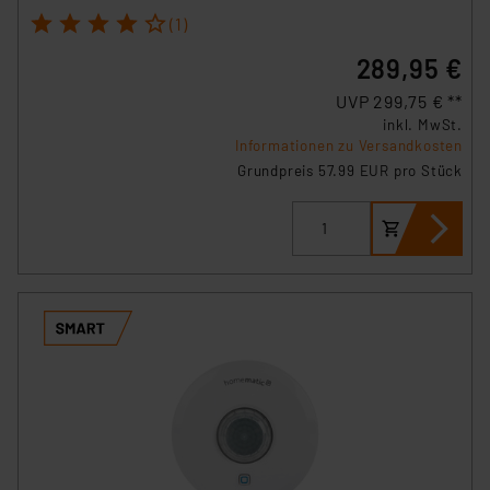
1
2
3
4
5
(1)
289,95 €
UVP 299,75 € **
inkl. MwSt.
Informationen zu Versandkosten
Grundpreis 57.99 EUR pro Stück