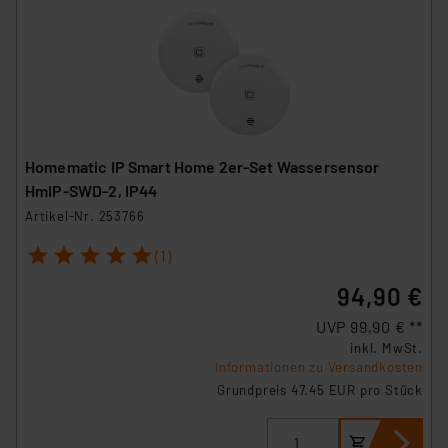
Homematic IP Smart Home 2er-Set Wassersensor
HmIP-SWD-2, IP44
Artikel-Nr. 253766
1
2
3
4
5
(1)
94,90 €
UVP 99,90 € **
inkl. MwSt.
Informationen zu Versandkosten
Grundpreis 47.45 EUR pro Stück