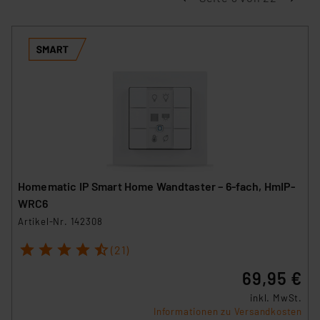
Homematic IP Smart Home Wandtaster – 6-fach, HmIP-
WRC6
Artikel-Nr. 142308
1
2
3
4
5
(21)
69,95 €
inkl. MwSt.
Informationen zu Versandkosten