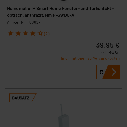
Homematic IP Smart Home Fenster- und Türkontakt –
optisch, anthrazit, HmIP-SWDO-A
Artikel-Nr. 160027
1
2
3
4
5
(2)
39,95 €
inkl. MwSt.
Informationen zu Versandkosten