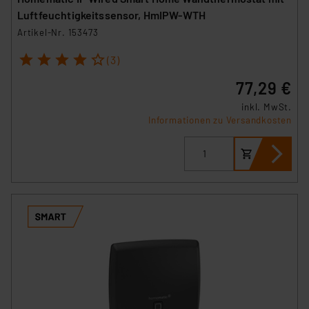
Luftfeuchtigkeitssensor, HmIPW-WTH
Artikel-Nr. 153473
1
2
3
4
5
(3)
77,29 €
inkl. MwSt.
Informationen zu Versandkosten