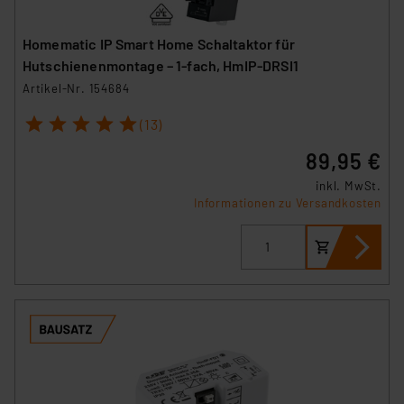
Homematic IP Smart Home Schaltaktor für
Hutschienenmontage – 1-fach, HmIP-DRSI1
Artikel-Nr. 154684
1
2
3
4
5
(13)
89,95 €
inkl. MwSt.
Informationen zu Versandkosten