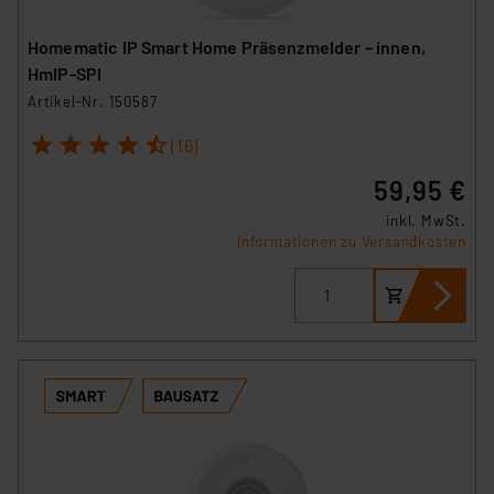
Homematic IP Smart Home Präsenzmelder – innen,
HmIP-SPI
Artikel-Nr. 150587
1
2
3
4
5
(16)
59,95 €
inkl. MwSt.
Informationen zu Versandkosten