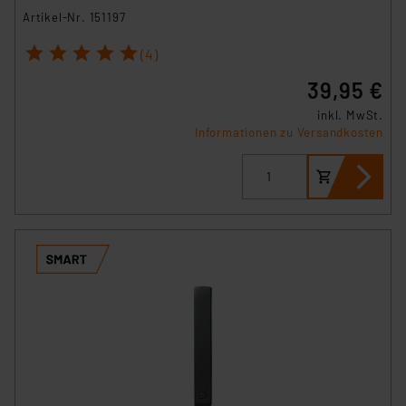
Artikel-Nr. 151197
1
2
3
4
5
(4)
39,95 €
inkl. MwSt.
Informationen zu Versandkosten