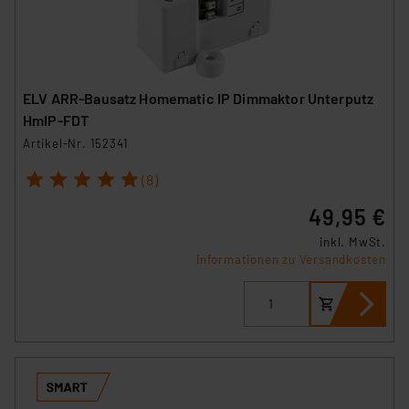
ELV ARR-Bausatz Homematic IP Dimmaktor Unterputz
HmIP-FDT
Artikel-Nr. 152341
1
2
3
4
5
(8)
49,95 €
inkl. MwSt.
Informationen zu Versandkosten