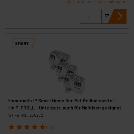
Informationen zu Versandkosten
Homematic IP Smart Home 3er-Set Rollladenaktor
HmIP-FROLL – Unterputz, auch für Markisen geeignet
Artikel-Nr. 250272
1
2
3
4
5
(12)