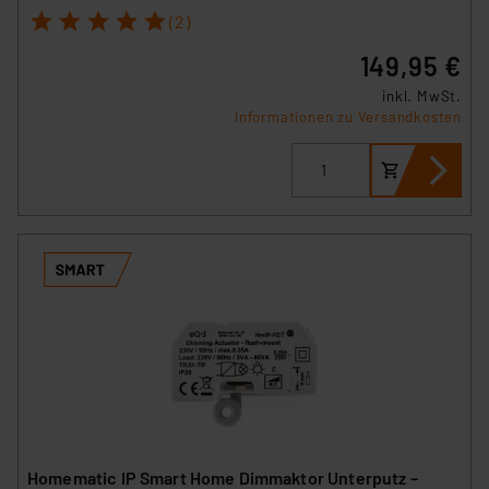
1
2
3
4
5
(2)
149,95 €
inkl. MwSt.
Informationen zu Versandkosten
Homematic IP Smart Home Dimmaktor Unterputz –