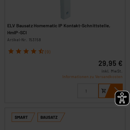
ELV Bausatz Homematic IP Kontakt-Schnittstelle,
HmIP-SCI
Artikel-Nr. 153158
1
2
3
4
5
(9)
29,95 €
inkl. MwSt.
Informationen zu Versandkosten