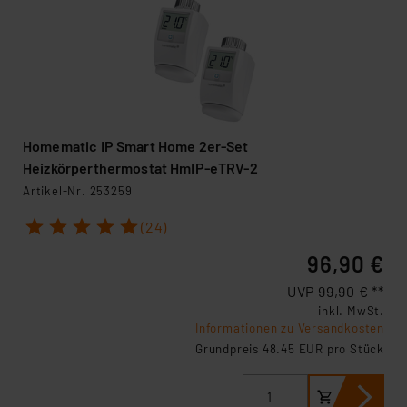
Homematic IP Smart Home 2er-Set
Heizkörperthermostat HmIP-eTRV-2
Artikel-Nr. 253259
1
2
3
4
5
(24)
96,90 €
UVP 99,90 € **
inkl. MwSt.
Informationen zu Versandkosten
Grundpreis 48.45 EUR pro Stück