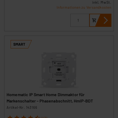
inkl. MwSt.
Informationen zu Versandkosten
Homematic IP Smart Home Dimmaktor für
Markenschalter – Phasenabschnitt, HmIP-BDT
Artikel-Nr. 143166
1
2
3
4
5