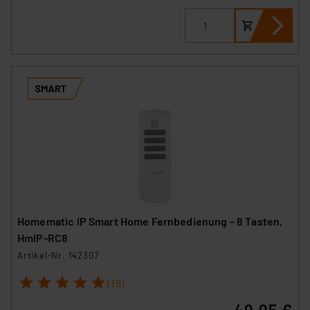
Homematic IP Smart Home Fernbedienung – 8 Tasten,
HmIP-RC8
Artikel-Nr. 142307
1
2
3
4
5
(19)