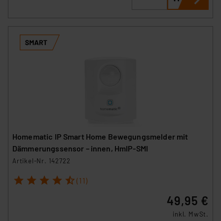
Homematic IP Smart Home Bewegungsmelder mit
Dämmerungssensor – innen, HmIP-SMI
Artikel-Nr. 142722
1
2
3
4
5
(11)
49,95 €
inkl. MwSt.