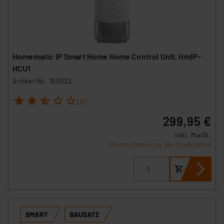
Homematic IP Smart Home Home Control Unit, HmIP-
HCU1
Artikel-Nr. 160322
1
2
3
4
5
(9)
299,95 €
inkl. MwSt.
Informationen zu Versandkosten