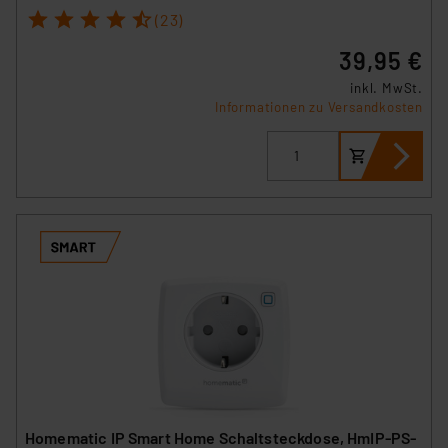
1
2
3
4
5
(23)
39,95 €
inkl. MwSt.
Informationen zu Versandkosten
Homematic IP Smart Home Schaltsteckdose, HmIP-PS-