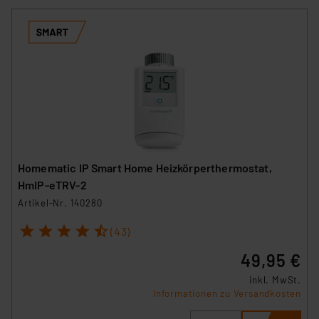
Homematic IP Smart Home Heizkörperthermostat,
HmIP-eTRV-2
Artikel-Nr. 140280
1
2
3
4
5
(43)
49,95 €
inkl. MwSt.
Informationen zu Versandkosten