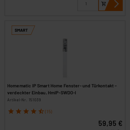
Homematic IP Smart Home Fenster- und Türkontakt –
verdeckter Einbau, HmIP-SWDO-I
Artikel-Nr. 151039
1
2
3
4
5
(15)
59,95 €