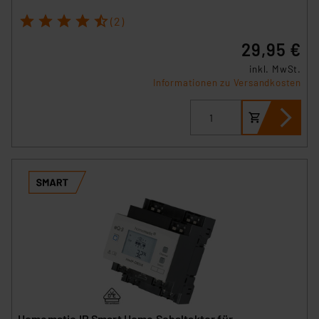
1
2
3
4
5
(2)
29,95 €
inkl. MwSt.
Informationen zu Versandkosten
Homematic IP Smart Home Schaltaktor für