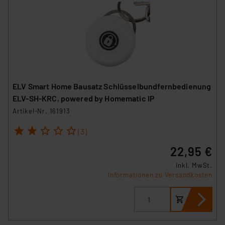
ELV Smart Home Bausatz Schlüsselbundfernbedienung
ELV-SH-KRC, powered by Homematic IP
Artikel-Nr. 161913
1
2
3
4
5
(3)
22,95 €
inkl. MwSt.
Informationen zu Versandkosten