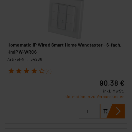
Homematic IP Wired Smart Home Wandtaster – 6-fach,
HmIPW-WRC6
Artikel-Nr. 154288
1
2
3
4
5
(4)
90,38 €
inkl. MwSt.
Informationen zu Versandkosten