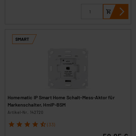
Homematic IP Smart Home Schalt-Mess-Aktor für
Markenschalter, HmIP-BSM
Artikel-Nr. 142720
1
2
3
4
5
(33)