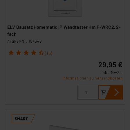
ELV Bausatz Homematic IP Wandtaster HmIP-WRC2, 2-
fach
Artikel-Nr. 154340
1
2
3
4
5
(15)
29,95 €
inkl. MwSt.
Informationen zu Versandkosten