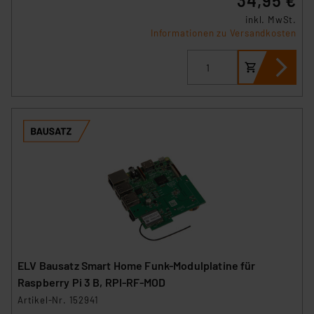
34,95 €
inkl. MwSt.
Informationen zu Versandkosten
ELV Bausatz Smart Home Funk-Modulplatine für
Raspberry Pi 3 B, RPI-RF-MOD
Artikel-Nr. 152941