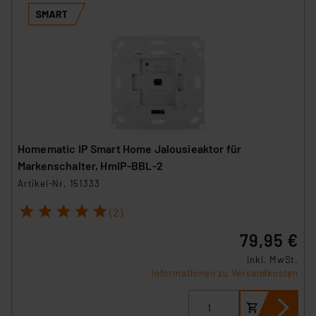
Homematic IP Smart Home Jalousieaktor für
Markenschalter, HmIP-BBL-2
Artikel-Nr. 151333
1
2
3
4
5
(2)
79,95 €
inkl. MwSt.
Informationen zu Versandkosten