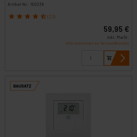
Artikel-Nr. 150239
1
2
3
4
5
(21)
59,95 €
inkl. MwSt.
Informationen zu Versandkosten