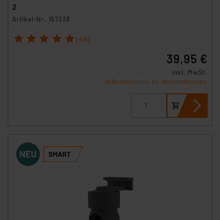
2
Artikel-Nr. 157338
1
2
3
4
5
(46)
39,95 €
inkl. MwSt.
Informationen zu Versandkosten