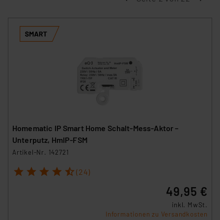
Homematic IP Smart Home Schalt-Mess-Aktor –
Unterputz, HmIP-FSM
Artikel-Nr. 142721
1
2
3
4
5
(24)
49,95 €
inkl. MwSt.
Informationen zu Versandkosten