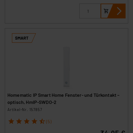
Homematic IP Smart Home Fenster- und Türkontakt –
optisch, HmIP-SWDO-2
Artikel-Nr. 157857
1
2
3
4
5
(5)