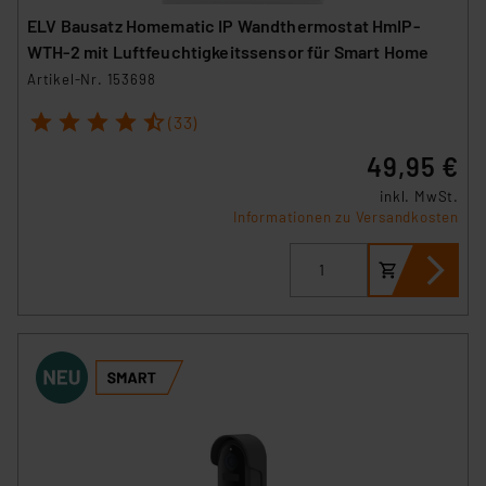
ELV Bausatz Homematic IP Wandthermostat HmIP-
WTH-2 mit Luftfeuchtigkeitssensor für Smart Home
Artikel-Nr. 153698
1
2
3
4
5
(33)
49,95 €
inkl. MwSt.
Informationen zu Versandkosten