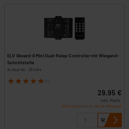
ELV Sboard-II Mini Dual-Relay-Controller mit Wiegand-
Schnittstelle
Artikel-Nr. 251464
1
2
3
4
5
(1)
29,95 €
inkl. MwSt.
Informationen zu Versandkosten