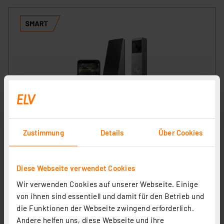
EZVIZ WLAN-Video-Türklingel EP3X PRO, 1080P+2K
Zustimmung
Details
Über Cookies
Artikel-Nr. 253995
95,00 €
inkl. MwSt.
Diese Webseite verwendet Cookies
Informationen zu Versandkosten
Wir verwenden Cookies auf unserer Webseite. Einige
von ihnen sind essentiell und damit für den Betrieb und
die Funktionen der Webseite zwingend erforderlich.
Andere helfen uns, diese Webseite und ihre