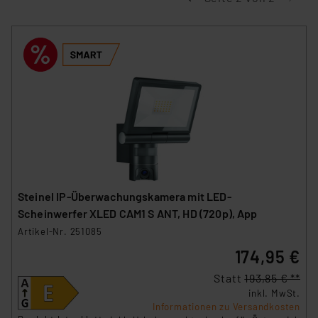
Steinel IP-Überwachungskamera mit LED-
Scheinwerfer XLED CAM1 S ANT, HD (720p), App
Artikel-Nr. 251085
174,95 €
Statt
193,85 € **
inkl. MwSt.
Informationen zu Versandkosten