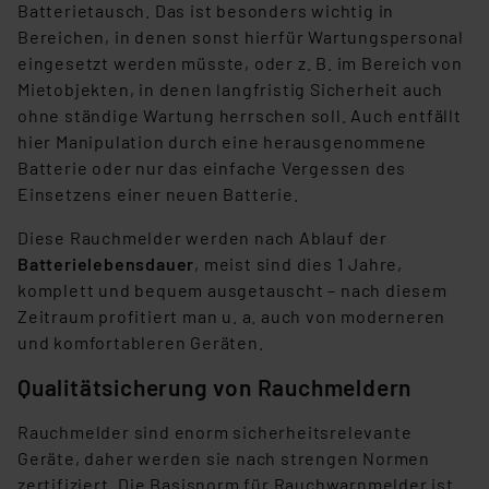
Batterietausch. Das ist besonders wichtig in
Bereichen, in denen sonst hierfür Wartungspersonal
eingesetzt werden müsste, oder z. B. im Bereich von
Mietobjekten, in denen langfristig Sicherheit auch
ohne ständige Wartung herrschen soll. Auch entfällt
hier Manipulation durch eine herausgenommene
Batterie oder nur das einfache Vergessen des
Einsetzens einer neuen Batterie.
Diese Rauchmelder werden nach Ablauf der
Batterielebensdauer
, meist sind dies 1 Jahre,
komplett und bequem ausgetauscht – nach diesem
Zeitraum profitiert man u. a. auch von moderneren
und komfortableren Geräten.
Qualitätsicherung von Rauchmeldern
Rauchmelder sind enorm sicherheitsrelevante
Geräte, daher werden sie nach strengen Normen
zertifiziert. Die Basisnorm für Rauchwarnmelder ist