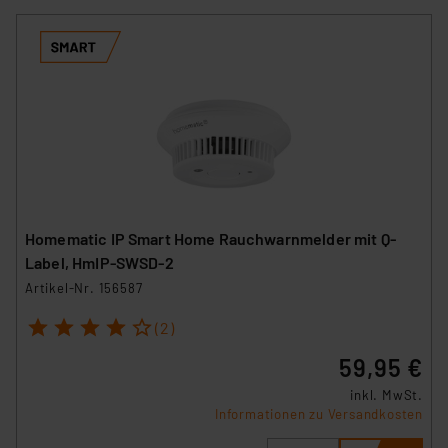
Homematic IP Smart Home Rauchwarnmelder mit Q-
Label, HmIP-SWSD-2
Artikel-Nr. 156587
1
2
3
4
5
(2)
59,95 €
inkl. MwSt.
Informationen zu Versandkosten