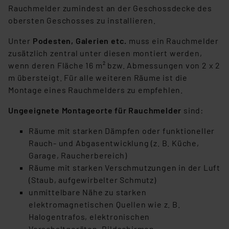
Rauchmelder zumindest an der Geschossdecke des
obersten Geschosses zu installieren.
Unter
Podesten, Galerien etc.
muss ein Rauchmelder
zusätzlich zentral unter diesen montiert werden,
wenn deren Fläche 16 m² bzw. Abmessungen von 2 x 2
m übersteigt. Für alle weiteren Räume ist die
Montage eines Rauchmelders zu empfehlen.
Ungeeignete Montageorte für Rauchmelder
sind:
Räume mit starken Dämpfen oder funktioneller
Rauch- und Abgasentwicklung (z. B. Küche,
Garage, Raucherbereich)
Räume mit starken Verschmutzungen in der Luft
(Staub, aufgewirbelter Schmutz)
unmittelbare Nähe zu starken
elektromagnetischen Quellen wie z. B.
Halogentrafos, elektronischen
Vorschaltgeräten, Bildschirmen