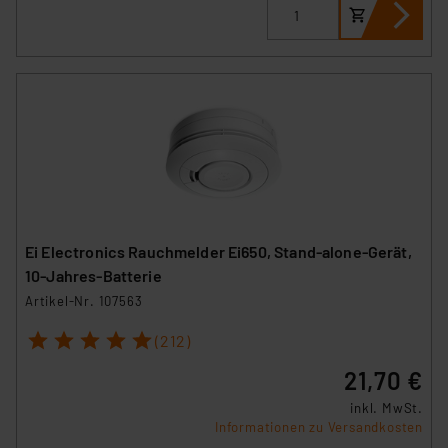
Ei Electronics Rauchmelder Ei650, Stand-alone-Gerät,
10-Jahres-Batterie
Artikel-Nr. 107563
1
2
3
4
5
(212)
21,70 €
inkl. MwSt.
Informationen zu Versandkosten