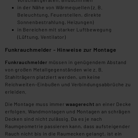
in der Nähe von Wärmequellen (z. B.
Beleuchtung, Feuerstellen, direkte
Sonnenbestrahlung, Heizungen)
in Bereichen mit starker Luftbewegung
(Lüftung, Ventilator)
Funkrauchmelder - Hinweise zur Montage
Funkrauchmelder
müssen in genügendem Abstand
von großen Metallgegenständen wie z. B.
Stahlträgern platziert werden, um keine
Reichweiten-Einbußen und Verbindungsabbrüche zu
erleiden.
Die Montage muss immer
waagerecht
an einer Decke
erfolgen. Wandmontagen und Montagen an schrägen
Decken sind nicht zulässig. Da es je nach
Raumgeometrie passieren kann, dass aufsteigender
Rauch nicht bis in die Raumecken gelangt, ist ein