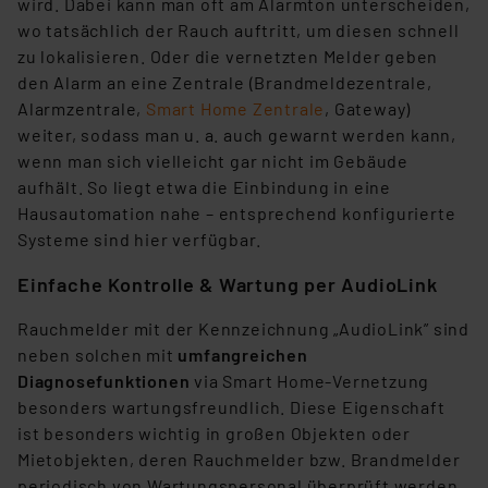
wird. Dabei kann man oft am Alarmton unterscheiden,
wo tatsächlich der Rauch auftritt, um diesen schnell
zu lokalisieren. Oder die vernetzten Melder geben
den Alarm an eine Zentrale (Brandmeldezentrale,
Alarmzentrale,
Smart Home Zentrale
, Gateway)
weiter, sodass man u. a. auch gewarnt werden kann,
wenn man sich vielleicht gar nicht im Gebäude
aufhält. So liegt etwa die Einbindung in eine
Hausautomation nahe – entsprechend konfigurierte
Systeme sind hier verfügbar.
Einfache Kontrolle & Wartung per AudioLink
Rauchmelder mit der Kennzeichnung „AudioLink” sind
neben solchen mit
umfangreichen
Diagnosefunktionen
via Smart Home-Vernetzung
besonders wartungsfreundlich. Diese Eigenschaft
ist besonders wichtig in großen Objekten oder
Mietobjekten, deren Rauchmelder bzw. Brandmelder
periodisch von Wartungspersonal überprüft werden