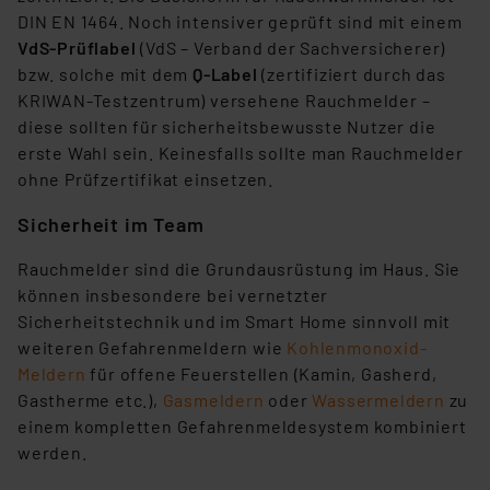
DIN EN 1464. Noch intensiver geprüft sind mit einem
VdS-Prüflabel
(VdS – Verband der Sachversicherer)
bzw. solche mit dem
Q-Label
(zertifiziert durch das
KRIWAN-Testzentrum) versehene Rauchmelder –
diese sollten für sicherheitsbewusste Nutzer die
erste Wahl sein. Keinesfalls sollte man Rauchmelder
ohne Prüfzertifikat einsetzen.
Sicherheit im Team
Rauchmelder sind die Grundausrüstung im Haus. Sie
können insbesondere bei vernetzter
Sicherheitstechnik und im Smart Home sinnvoll mit
weiteren Gefahrenmeldern wie
Kohlenmonoxid-
Meldern
für offene Feuerstellen (Kamin, Gasherd,
Gastherme etc.),
Gasmeldern
oder
Wassermeldern
zu
einem kompletten Gefahrenmeldesystem kombiniert
werden.