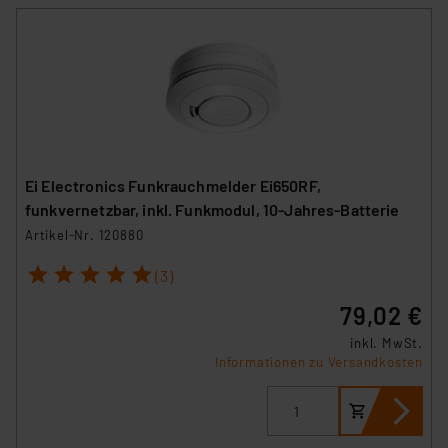
Ei Electronics Funkrauchmelder Ei650RF,
funkvernetzbar, inkl. Funkmodul, 10-Jahres-Batterie
Artikel-Nr. 120880
1
2
3
4
5
(3)
79,02 €
inkl. MwSt.
Informationen zu Versandkosten