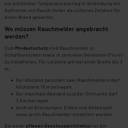
ein plötzlicher Temperaturanstieg in Verbindung mit
Auftreten von Rauch immer als sicheres Zeichen für
einen Brand gewertet.
Wo müssen Rauchmelder angebracht
werden?
Zum
Mindestschutz
sind Rauchmelder in
Schlafbereichen sowie in zentralen Bereichen (Flure)
zu installieren. Für Letztere gilt bei einer Breite bis 3
m:
Der Abstand zwischen zwei Rauchmeldern darf
höchstens 15 m betragen.
Der maximale Abstand zu jeder Stirnseite darf
7,5 m betragen.
Auch an Kreuzungen, Ecken und Abzweigen
muss je ein Rauchmelder installiert werden.
Bei einer
offenen Geschossarchitektur
ist ein