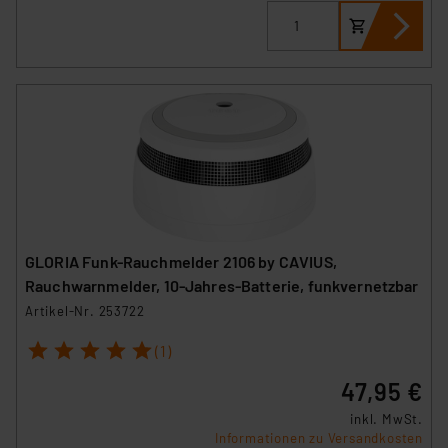
GLORIA Funk-Rauchmelder 2106 by CAVIUS,
Rauchwarnmelder, 10-Jahres-Batterie, funkvernetzbar
Artikel-Nr. 253722
1
2
3
4
5
(1)
47,95 €
inkl. MwSt.
Informationen zu Versandkosten