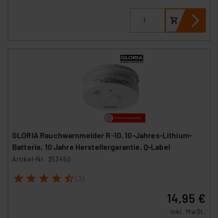
GLORIA Rauchwarnmelder R-10, 10-Jahres-Lithium-
Batterie, 10 Jahre Herstellergarantie, Q-Label
Artikel-Nr. 253450
1
2
3
4
5
(3)
14,95 €
inkl. MwSt.