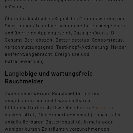
müssen.
Über ein akustisches Signal des Melders werden per
Smartphone/Tablet verschiedene Daten ausgelesen
und über eine App angezeigt. Dazu gehören z. B.
Gesamt-Betriebszeit, Batteriestatus, Sensorstatus,
Verschmutzungsgrad, Testknopf-Aktivierung, Melder
entfernt/angebracht, Ereignisse und
Batteriewarnung.
Langlebige und wartungsfreie
Rauchmelder
Zunehmend werden Rauchmelder mit fest
eingebauten und nicht wechselbaren
Lithiumbatterien statt wechselbaren
Batterien
ausgestattet. Dies erspart den sonst je nach (teils
unkalkulierbarer) Batteriequalität in mehr oder
weniger kurzen Zeiträumen vorzunehmenden