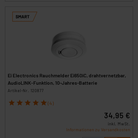
Ei Electronics Rauchmelder Ei650iC, drahtvernetzbar,
AudioLINK-Funktion, 10-Jahres-Batterie
Artikel-Nr. 120877
1
2
3
4
5
(4)
34,95 €
inkl. MwSt.
Informationen zu Versandkosten