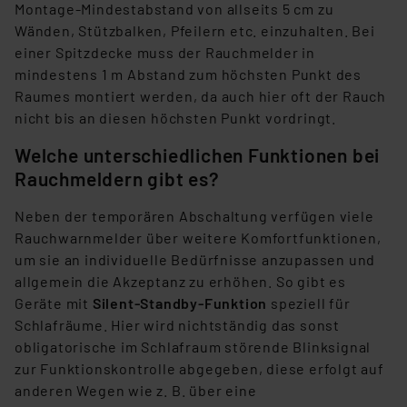
Montage-Mindestabstand von allseits 5 cm zu
Wänden, Stützbalken, Pfeilern etc. einzuhalten. Bei
einer Spitzdecke muss der Rauchmelder in
mindestens 1 m Abstand zum höchsten Punkt des
Raumes montiert werden, da auch hier oft der Rauch
nicht bis an diesen höchsten Punkt vordringt.
Welche unterschiedlichen Funktionen bei
Rauchmeldern gibt es?
Neben der temporären Abschaltung verfügen viele
Rauchwarnmelder über weitere Komfortfunktionen,
um sie an individuelle Bedürfnisse anzupassen und
allgemein die Akzeptanz zu erhöhen. So gibt es
Geräte mit
Silent-Standby-Funktion
speziell für
Schlafräume. Hier wird nichtständig das sonst
obligatorische im Schlafraum störende Blinksignal
zur Funktionskontrolle abgegeben, diese erfolgt auf
anderen Wegen wie z. B. über eine