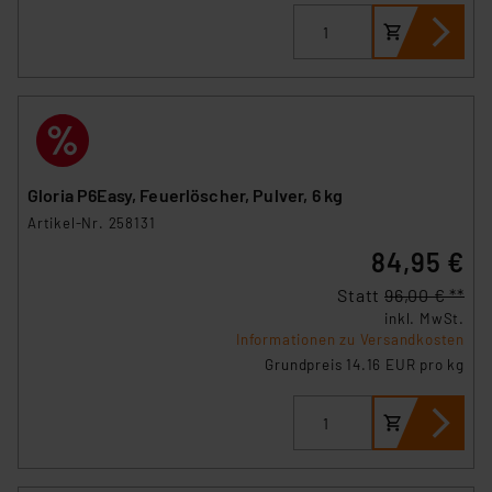
Gloria P6Easy, Feuerlöscher, Pulver, 6 kg
Artikel-Nr. 258131
84,95 €
Statt
96,00 € **
inkl. MwSt.
Informationen zu Versandkosten
Grundpreis 14.16 EUR pro kg