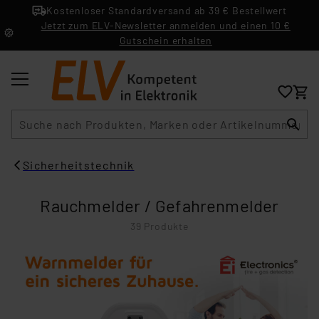
Kostenloser Standardversand ab 39 € Bestellwert
Jetzt zum ELV-Newsletter anmelden und einen 10 €
Gutschein erhalten
Suche
Sicherheitstechnik
Rauchmelder / Gefahrenmelder
39 Produkte