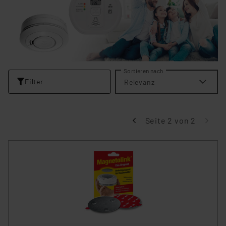
Sortieren nach
Filter
Relevanz
Seite 2 von 2