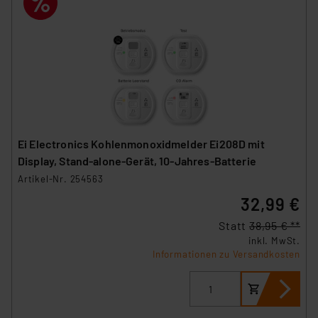
Ei Electronics Kohlenmonoxidmelder Ei208D mit
Display, Stand-alone-Gerät, 10-Jahres-Batterie
Artikel-Nr. 254563
32,99 €
Statt
38,95 € **
inkl. MwSt.
Informationen zu Versandkosten