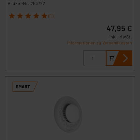
Artikel-Nr. 253722
1
2
3
4
5
(1)
47,95 €
inkl. MwSt.
Informationen zu Versandkosten