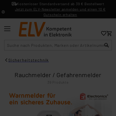
Kostenloser Standardversand ab 39 € Bestellwert
Jetzt zum ELV-Newsletter anmelden und einen 10 €
Gutschein erhalten
Suche
Sicherheitstechnik
Rauchmelder / Gefahrenmelder
39 Produkte