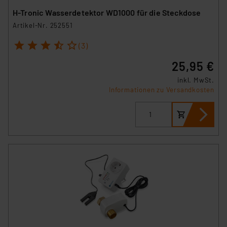
H-Tronic Wasserdetektor WD1000 für die Steckdose
Artikel-Nr. 252551
1
2
3
4
5
(3)
25,95 €
inkl. MwSt.
Informationen zu Versandkosten