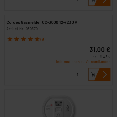
Cordes Gasmelder CC-3000 12-/230 V
Artikel-Nr. 080370
1
2
3
4
5
(9)
31,00 €
inkl. MwSt.
Informationen zu Versandkosten