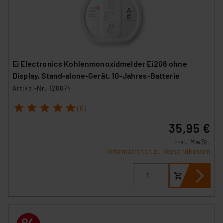
Ei Electronics Kohlenmonoxidmelder Ei208 ohne
Display, Stand-alone-Gerät, 10-Jahres-Batterie
Artikel-Nr. 120874
1
2
3
4
5
(6)
35,95 €
inkl. MwSt.
Informationen zu Versandkosten