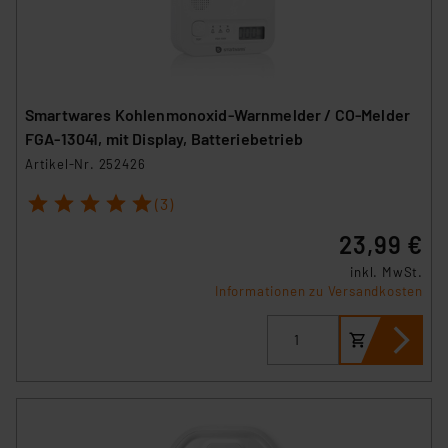
Smartwares Kohlenmonoxid-Warnmelder / CO-Melder
FGA-13041, mit Display, Batteriebetrieb
Artikel-Nr. 252426
1
2
3
4
5
(3)
23,99 €
inkl. MwSt.
Informationen zu Versandkosten