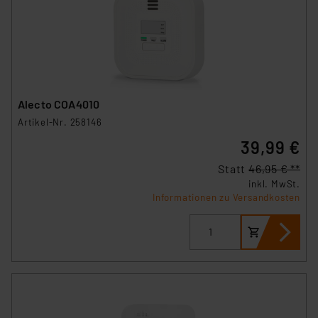
Alecto COA4010
Artikel-Nr. 258146
39,99 €
Statt
46,95 € **
inkl. MwSt.
Informationen zu Versandkosten