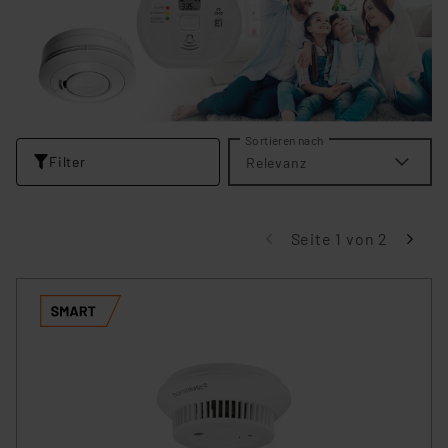
Sortieren nach
Filter
Relevanz
Seite 1 von 2