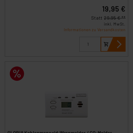
19,95 €
Statt
29,95 € **
inkl. MwSt.
Informationen zu Versandkosten
GLORIA Kohlenmonoxid-Warnmelder / CO-Melder