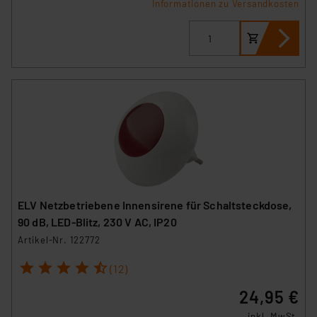
Informationen zu Versandkosten
ELV Netzbetriebene Innensirene für Schaltsteckdose,
90 dB, LED-Blitz, 230 V AC, IP20
Artikel-Nr. 122772
1
2
3
4
5
(12)
24,95 €
inkl. MwSt.