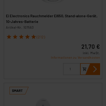
Ei Electronics Rauchmelder Ei650, Stand-alone-Gerät,
10-Jahres-Batterie
Artikel-Nr. 107563
1
2
3
4
5
(212)
21,70 €
inkl. MwSt.
Informationen zu Versandkosten