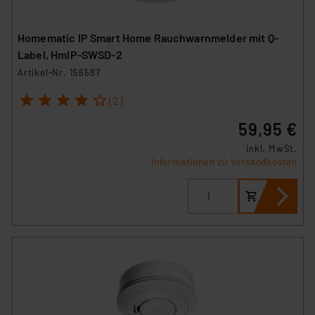
Homematic IP Smart Home Rauchwarnmelder mit Q-
Label, HmIP-SWSD-2
Artikel-Nr. 156587
1
2
3
4
5
(2)
59,95 €
inkl. MwSt.
Informationen zu Versandkosten