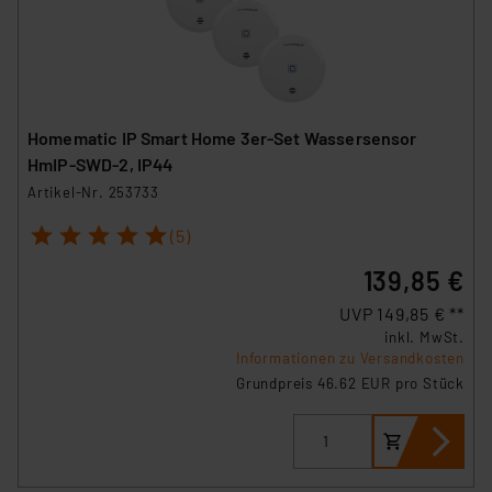
Homematic IP Smart Home 3er-Set Wassersensor
HmIP-SWD-2, IP44
Artikel-Nr. 253733
1
2
3
4
5
(5)
139,85 €
UVP 149,85 € **
inkl. MwSt.
Informationen zu Versandkosten
Grundpreis 46.62 EUR pro Stück