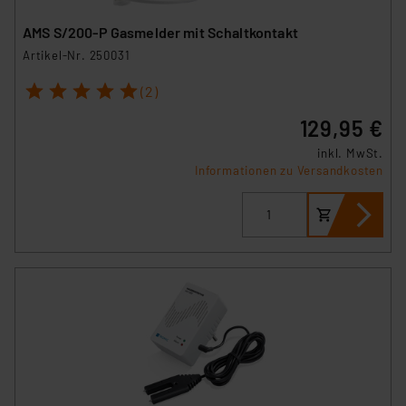
AMS S/200-P Gasmelder mit Schaltkontakt
Artikel-Nr. 250031
1
2
3
4
5
(2)
129,95 €
inkl. MwSt.
Informationen zu Versandkosten