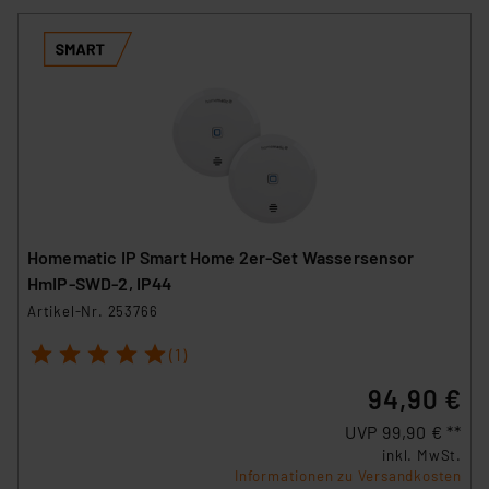
Homematic IP Smart Home 2er-Set Wassersensor
HmIP-SWD-2, IP44
Artikel-Nr. 253766
1
2
3
4
5
(1)
94,90 €
UVP 99,90 € **
inkl. MwSt.
Informationen zu Versandkosten