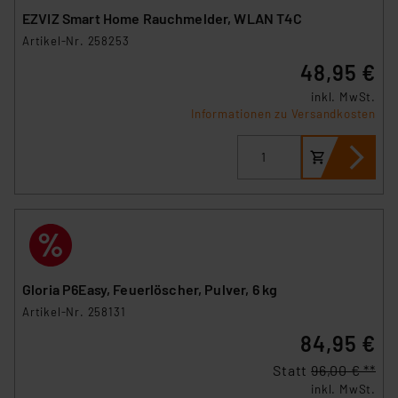
EZVIZ Smart Home Rauchmelder, WLAN T4C
Artikel-Nr. 258253
48,95 €
inkl. MwSt.
Informationen zu Versandkosten
Gloria P6Easy, Feuerlöscher, Pulver, 6 kg
Artikel-Nr. 258131
84,95 €
Statt
96,00 € **
inkl. MwSt.