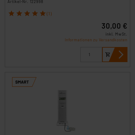
Artikel-Nr. 122998
1
2
3
4
5
(1)
30,00 €
inkl. MwSt.
Informationen zu Versandkosten