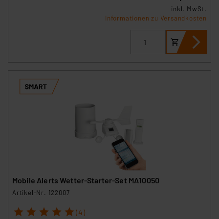
inkl. MwSt.
Informationen zu Versandkosten
Mobile Alerts Wetter-Starter-Set MA10050
Artikel-Nr. 122007
1
2
3
4
5
(4)