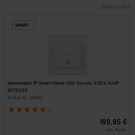
Seite 2 von 1
Homematic IP Smart Home CO2-Sensor, 230 V, HmIP-
SCTH230
Artikel-Nr. 155592
1
2
3
4
5
(1)
199,95 €
inkl. MwSt.