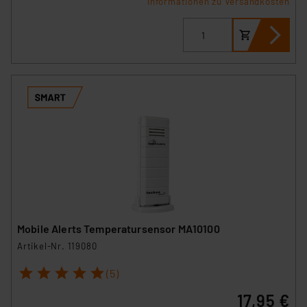
Informationen zu Versandkosten
Mobile Alerts Temperatursensor MA10100
Artikel-Nr. 119080
1
2
3
4
5
(5)
17,95 €