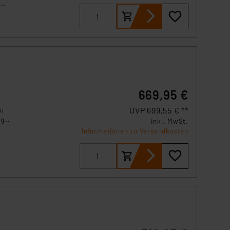
s Land mit unzureichendem
d
m
örden personenbezogene
r Europäer bestehen.
ln der Europäischen
 Art der übermittelten
669,95 €
UVP 699,55 € **
zu
ng
inkl. MwSt.
Informationen zu Versandkosten