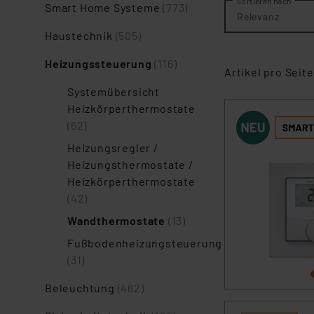
Sortieren nach
Smart Home Systeme
(773)
Relevanz
Haustechnik
(505)
Heizungssteuerung
(116)
Artikel pro Seite
Systemübersicht
Heizkörperthermostate
(62)
Heizungsregler /
Heizungsthermostate /
Heizkörperthermostate
(42)
Wandthermostate
(13)
Fußbodenheizungsteuerung
(31)
Beleuchtung
(462)