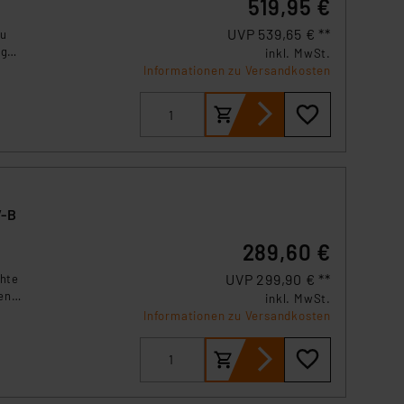
519,95 €
UVP 539,65 € **
zu
ng
inkl. MwSt.
Informationen zu Versandkosten
RV-B
289,60 €
UVP 299,90 € **
chte
en.
inkl. MwSt.
Informationen zu Versandkosten
r
ung