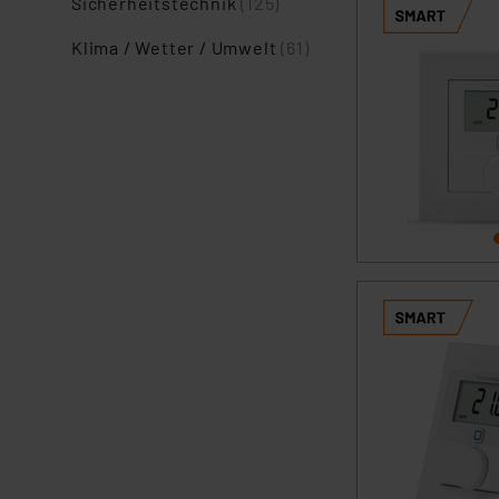
Sicherheitstechnik
(125)
Klima / Wetter / Umwelt
(61)