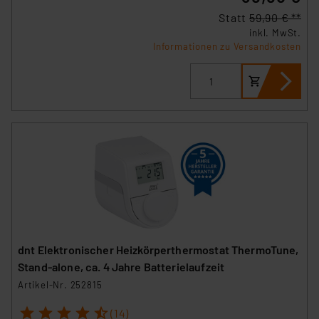
Statt
59,90 € **
inkl. MwSt.
Informationen zu Versandkosten
dnt Elektronischer Heizkörperthermostat ThermoTune,
Stand-alone, ca. 4 Jahre Batterielaufzeit
Artikel-Nr. 252815
1
2
3
4
5
(14)