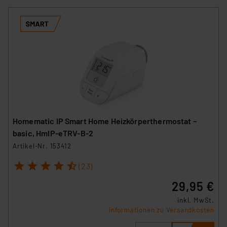
Homematic IP Smart Home Heizkörperthermostat –
basic, HmIP-eTRV-B-2
Artikel-Nr. 153412
1
2
3
4
5
(23)
29,95 €
inkl. MwSt.
Informationen zu Versandkosten