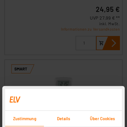
24,95 €
UVP 27,99 € **
inkl. MwSt.
Informationen zu Versandkosten
Zustimmung
Details
Über Cookies
Homematic IP Smart Home Heizkörperthermostat