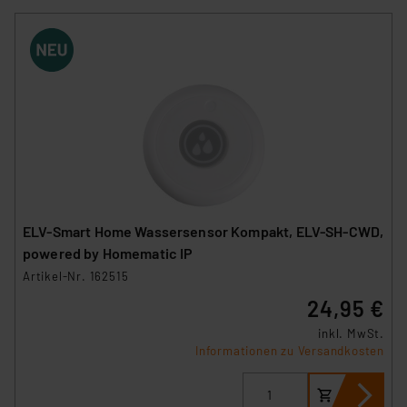
ELV-Smart Home Wassersensor Kompakt, ELV-SH-CWD,
powered by Homematic IP
Artikel-Nr. 162515
24,95 €
inkl. MwSt.
Informationen zu Versandkosten