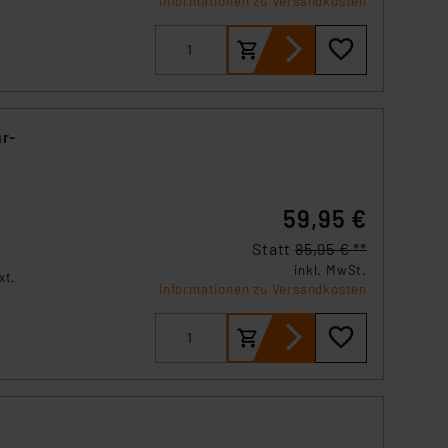
Informationen zu Versandkosten
r-
59,95 €
Statt
85,95 € **
inkl. MwSt.
xt,
Informationen zu Versandkosten