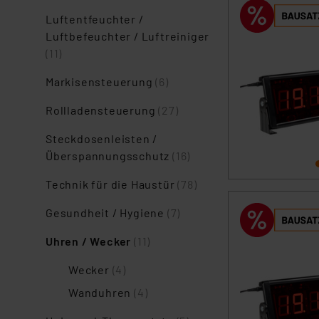
Luftentfeuchter /
Luftbefeuchter / Luftreiniger
(11)
Markisensteuerung
(6)
Rollladensteuerung
(27)
Steckdosenleisten /
Überspannungsschutz
(16)
Technik für die Haustür
(78)
Gesundheit / Hygiene
(7)
Uhren / Wecker
(11)
Wecker
(4)
Wanduhren
(4)