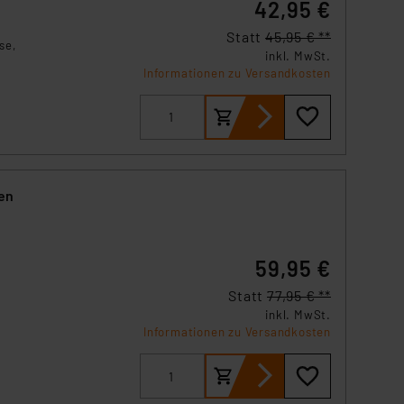
42,95 €
Statt
45,95 € **
se,
inkl. MwSt.
Informationen zu Versandkosten
ten
59,95 €
e
Statt
77,95 € **
inkl. MwSt.
Informationen zu Versandkosten