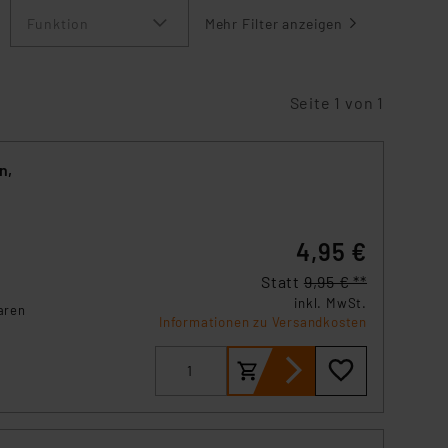
Funktion
Mehr Filter anzeigen
Seite 1 von 1
n,
4,95 €
Statt
9,95 € **
inkl. MwSt.
aren
Informationen zu Versandkosten