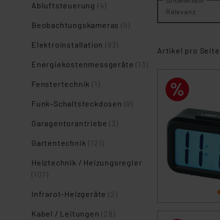
Sortieren nach
Abluftsteuerung
(4)
Relevanz
Beobachtungskameras
(5)
Elektroinstallation
(83)
Artikel pro Seite
Energiekostenmessgeräte
(13)
Fenstertechnik
(1)
Funk-Schaltsteckdosen
(9)
Garagentorantriebe
(3)
Gartentechnik
(121)
Heiztechnik / Heizungsregler
(107)
Infrarot-Heizgeräte
(2)
Kabel / Leitungen
(28)