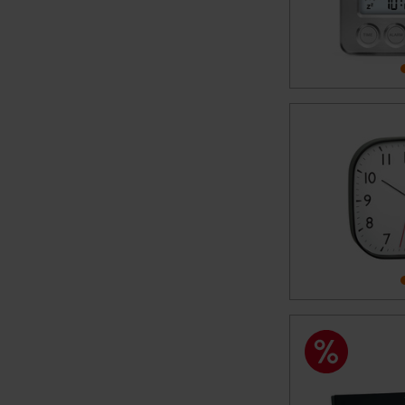
Datenschutz nach EU-Standa
Daten in Überwachungsprogr
Unsere Kooperation mit dies
Kommission sowie einer eige
Daten, verbundenen Risiken
Impressum
|
Datenschutzer