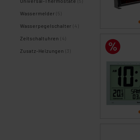
Universal-Thermostate
(5)
Wassermelder
(5)
Wasserpegelschalter
(4)
Zeitschaltuhren
(4)
Zusatz-Heizungen
(3)