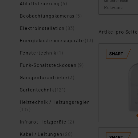
Sortieren nach
Abluftsteuerung
(4)
Relevanz
Beobachtungskameras
(5)
Elektroinstallation
(83)
Artikel pro Seite
Energiekostenmessgeräte
(13)
Fenstertechnik
(1)
Funk-Schaltsteckdosen
(9)
Garagentorantriebe
(3)
Gartentechnik
(121)
Heiztechnik / Heizungsregler
(107)
Infrarot-Heizgeräte
(2)
Kabel / Leitungen
(28)