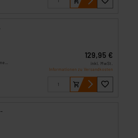
 und
,
129,95 €
fnen
inkl. MwSt.
Informationen zu Versandkosten
atic
 –