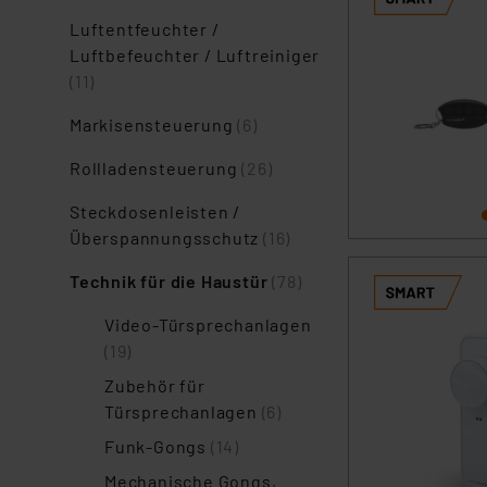
Luftentfeuchter /
Luftbefeuchter / Luftreiniger
(11)
Markisensteuerung
(6)
Rollladensteuerung
(26)
Steckdosenleisten /
Überspannungsschutz
(16)
Technik für die Haustür
(78)
Video-Türsprechanlagen
(19)
Zubehör für
Türsprechanlagen
(6)
Funk-Gongs
(14)
Mechanische Gongs,