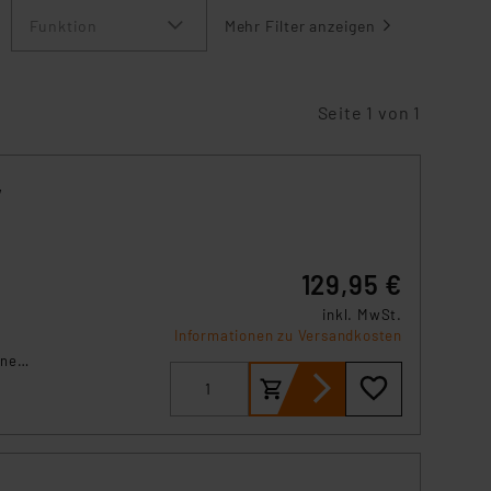
Funktion
Mehr Filter anzeigen
Seite 1 von 1
,
129,95 €
inkl. MwSt.
Informationen zu Versandkosten
fnen
atic