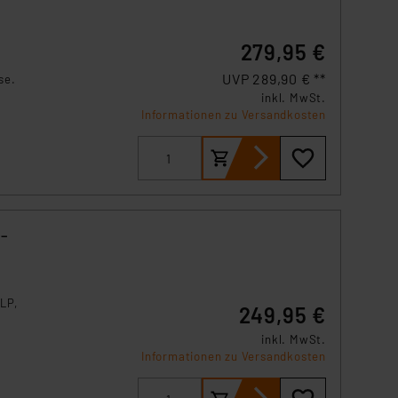
279,95 €
UVP 289,90 € **
se.
inkl. MwSt.
Informationen zu Versandkosten
f
k und
r
 –
LP,
249,95 €
inkl. MwSt.
Informationen zu Versandkosten