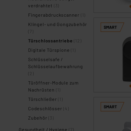
verdrahtet
(3)
Fingerabdruckscanner
(1)
Klingel- und Gongzubehör
(7)
Türschlossantriebe
(12)
Digitale Türspione
(1)
Schlüsselsafe /
Schlüsselaufbewahrung
(2)
Türöffner-Module zum
Nachrüsten
(1)
Türschließer
(1)
Codeschlösser
(4)
Zubehör
(3)
Gesundheit / Hygiene
(7)