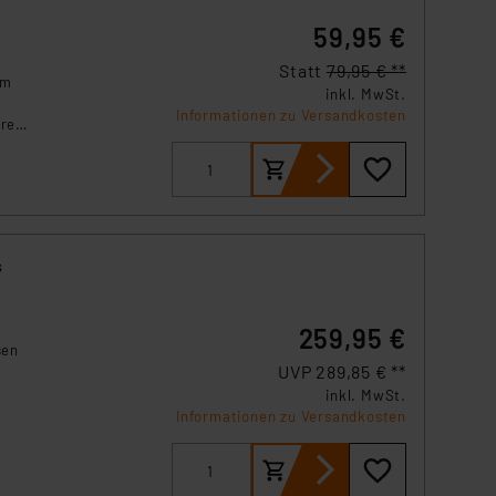
59,95 €
Statt
79,95 € **
um
inkl. MwSt.
Informationen zu Versandkosten
üren
s
259,95 €
sen
UVP 289,85 € **
inkl. MwSt.
Informationen zu Versandkosten