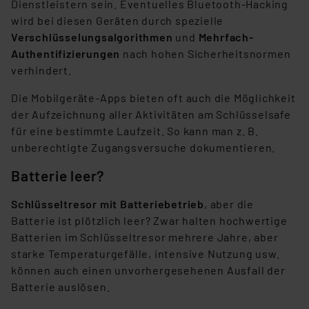
Dienstleistern sein. Eventuelles Bluetooth-Hacking
wird bei diesen Geräten durch spezielle
Impressum
|
Datenschutzerklärung
Verschlüsselungsalgorithmen
und
Mehrfach-
Authentifizierungen
nach hohen Sicherheitsnormen
verhindert.
Die Mobilgeräte-Apps bieten oft auch die Möglichkeit
der Aufzeichnung aller Aktivitäten am Schlüsselsafe
für eine bestimmte Laufzeit. So kann man z. B.
unberechtigte Zugangsversuche dokumentieren.
Batterie leer?
Schlüsseltresor mit Batteriebetrieb
, aber die
Batterie ist plötzlich leer? Zwar halten hochwertige
Batterien im Schlüsseltresor mehrere Jahre, aber
starke Temperaturgefälle, intensive Nutzung usw.
können auch einen unvorhergesehenen Ausfall der
Batterie auslösen.