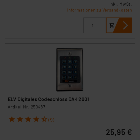
inkl. MwSt.
Informationen zu Versandkosten
ELV Digitales Codeschloss DAK 2001
Artikel-Nr. 250487
1
2
3
4
5
(9)
25,95 €