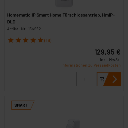
Homematic IP Smart Home Türschlossantrieb, HmIP-
DLD
Artikel-Nr. 154952
1
2
3
4
5
(16)
129,95 €
inkl. MwSt.
Informationen zu Versandkosten