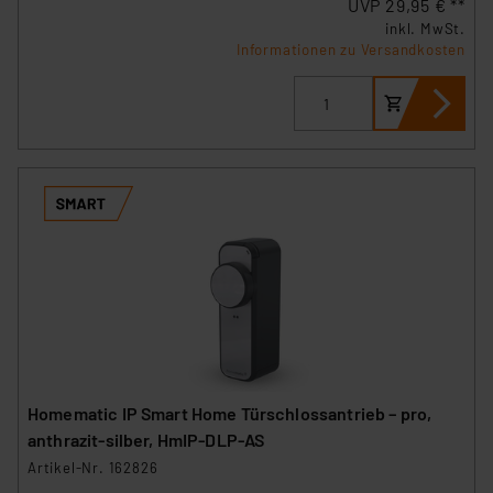
UVP 29,95 € **
inkl. MwSt.
Informationen zu Versandkosten
Homematic IP Smart Home Türschlossantrieb – pro,
anthrazit-silber, HmIP‑DLP‑AS
Artikel-Nr. 162826