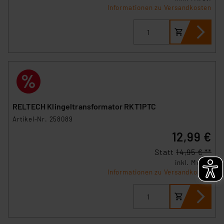
Informationen zu Versandkosten
RELTECH Klingeltransformator RKT1PTC
Artikel-Nr. 258089
12,99 €
Statt
14,95 € **
inkl. MwSt.
Informationen zu Versandkosten