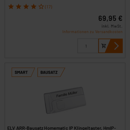
1
2
3
4
5
(17)
69,95 €
inkl. MwSt.
Informationen zu Versandkosten
ELV ARR-Bausatz Homematic IP Klingeltaster, HmIP-