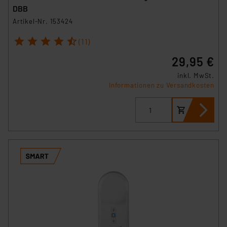
DBB
Artikel-Nr. 153424
1
2
3
4
5
(11)
29,95 €
inkl. MwSt.
Informationen zu Versandkosten