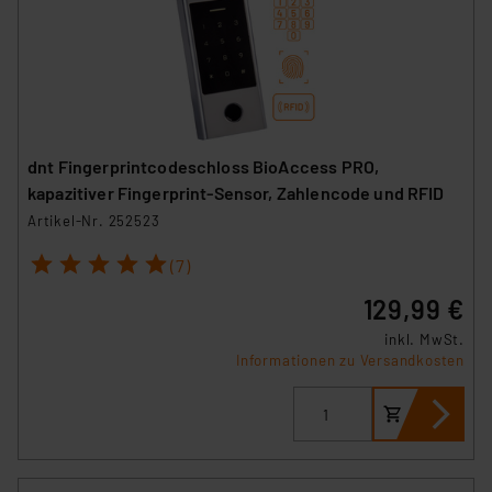
dnt Fingerprintcodeschloss BioAccess PRO,
kapazitiver Fingerprint-Sensor, Zahlencode und RFID
Artikel-Nr. 252523
1
2
3
4
5
(7)
129,99 €
inkl. MwSt.
Informationen zu Versandkosten