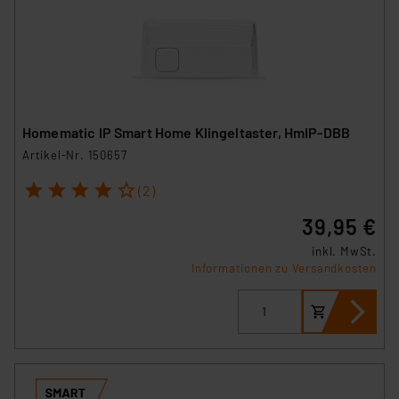
Homematic IP Smart Home Klingeltaster, HmIP-DBB
Artikel-Nr. 150657
1
2
3
4
5
(2)
39,95 €
inkl. MwSt.
Informationen zu Versandkosten