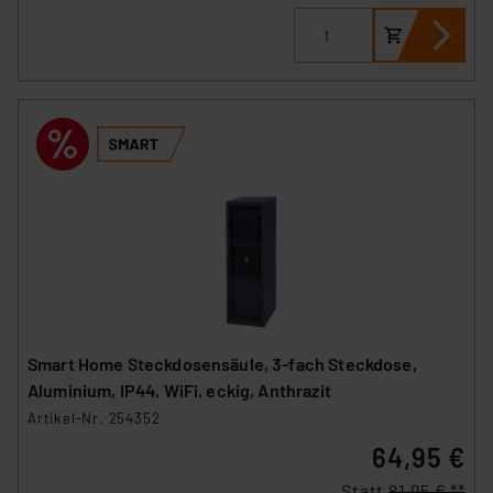
Smart Home Steckdosensäule, 3-fach Steckdose,
Aluminium, IP44, WiFi, eckig, Anthrazit
Artikel-Nr. 254352
64,95 €
Statt
81,95 € **