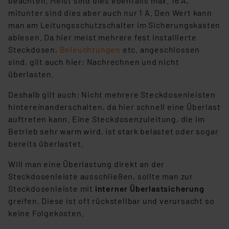
beachten. Meist sind dies ebenfalls max. 16 A,
mitunter sind dies aber auch nur 1 A. Den Wert kann
man am Leitungsschutzschalter im Sicherungskasten
ablesen. Da hier meist mehrere fest installierte
Steckdosen,
Beleuchtungen
etc. angeschlossen
sind, gilt auch hier: Nachrechnen und nicht
überlasten.
Deshalb gilt auch: Nicht mehrere Steckdosenleisten
hintereinanderschalten, da hier schnell eine Überlast
auftreten kann. Eine Steckdosenzuleitung, die im
Betrieb sehr warm wird, ist stark belastet oder sogar
bereits überlastet.
Will man eine Überlastung direkt an der
Steckdosenleiste ausschließen, sollte man zur
Steckdosenleiste mit
interner Überlastsicherung
greifen. Diese ist oft rückstellbar und verursacht so
keine Folgekosten.