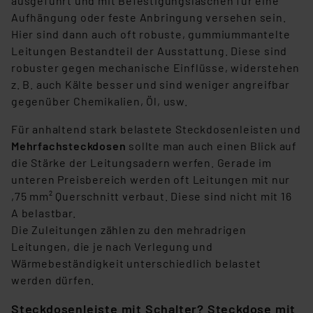
ausgeführt und mit Befestigungslaschen für eine
Aufhängung oder feste Anbringung versehen sein.
Hier sind dann auch oft robuste, gummiummantelte
Leitungen Bestandteil der Ausstattung. Diese sind
robuster gegen mechanische Einflüsse, widerstehen
z. B. auch Kälte besser und sind weniger angreifbar
gegenüber Chemikalien, Öl, usw.
Für anhaltend stark belastete Steckdosenleisten und
Mehrfachsteckdosen
sollte man auch einen Blick auf
die Stärke der Leitungsadern werfen. Gerade im
unteren Preisbereich werden oft Leitungen mit nur
,75 mm² Querschnitt verbaut. Diese sind nicht mit 16
A belastbar.
Die Zuleitungen zählen zu den mehradrigen
Leitungen, die je nach Verlegung und
Wärmebeständigkeit unterschiedlich belastet
werden dürfen.
Steckdosenleiste mit Schalter? Steckdose mit