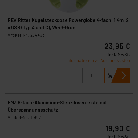
REV Ritter Kugelsteckdose Powerglobe 4-fach, 1,4m, 2
x USB (Typ A und C), Weiß-Grün
Artikel-Nr. 254433
23,95 €
inkl. MwSt.
Informationen zu Versandkosten
EMZ 8-fach-Aluminium-Steckdosenleiste mit
Überspannungsschutz
Artikel-Nr. 119571
19,90 €
inkl. MwSt.