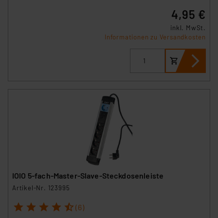
4,95 €
inkl. MwSt.
Informationen zu Versandkosten
IOIO 5-fach-Master-Slave-Steckdosenleiste
Artikel-Nr. 123995
1
2
3
4
5
(6)