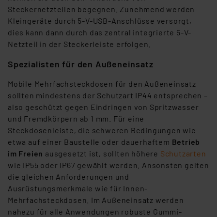
Steckernetzteilen begegnen. Zunehmend werden
Kleingeräte durch 5-V-USB-Anschlüsse versorgt,
dies kann dann durch das zentral integrierte 5-V-
Netzteil in der Steckerleiste erfolgen.
Spezialisten für den Außeneinsatz
Mobile Mehrfachsteckdosen für den Außeneinsatz
sollten mindestens der Schutzart IP44 entsprechen –
also geschützt gegen Eindringen von Spritzwasser
und Fremdkörpern ab 1 mm. Für eine
Steckdosenleiste, die schweren Bedingungen wie
etwa auf einer Baustelle oder dauerhaftem
Betrieb
im Freien
ausgesetzt ist, sollten höhere
Schutzarten
wie IP55 oder IP67 gewählt werden. Ansonsten gelten
die gleichen Anforderungen und
Ausrüstungsmerkmale wie für Innen-
Mehrfachsteckdosen. Im Außeneinsatz werden
nahezu für alle Anwendungen robuste Gummi-