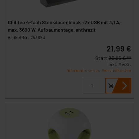
Chilitec 4-fach Steckdosenblock +2x USB mit 3,1 A,
max. 3600 W, Aufbaumontage, anthrazit
Artikel-Nr. 253663
21,99 €
Statt
25,95 € **
inkl. MwSt.
Informationen zu Versandkosten