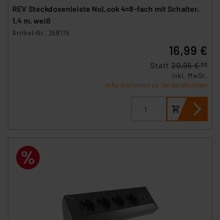
REV Steckdosenleiste NoLook 4=8-fach mit Schalter,
1,4 m, weiß
Artikel-Nr. 258115
16,99 €
Statt
20,95 € **
inkl. MwSt.
Informationen zu Versandkosten