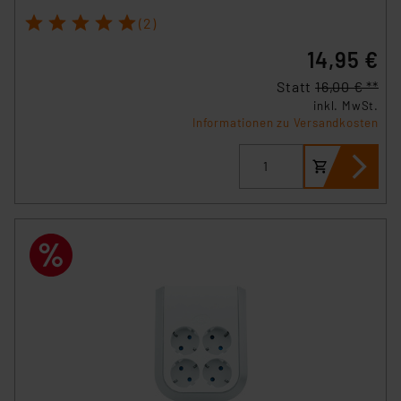
1
2
3
4
5
(2)
14,95 €
Statt
16,00 € **
inkl. MwSt.
Informationen zu Versandkosten