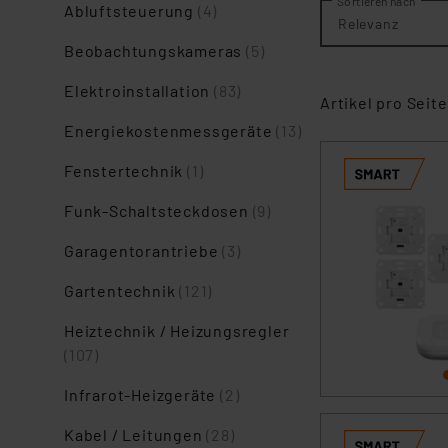
Sortieren nach
Abluftsteuerung
(4)
Relevanz
Beobachtungskameras
(5)
Elektroinstallation
(83)
Artikel pro Seite
Energiekostenmessgeräte
(13)
Fenstertechnik
(1)
Funk-Schaltsteckdosen
(9)
Garagentorantriebe
(3)
Gartentechnik
(121)
Heiztechnik / Heizungsregler
(107)
Infrarot-Heizgeräte
(2)
Kabel / Leitungen
(28)