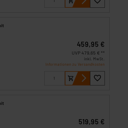
it
459,95 €
UVP 479,65 € **
inkl. MwSt.
P-
Informationen zu Versandkosten
it
519,95 €