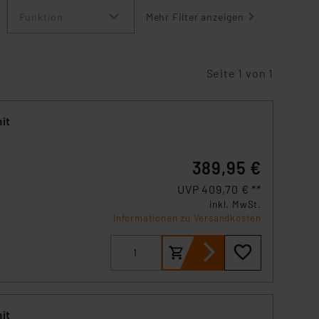
Funktion
Mehr Filter anzeigen
Seite 1 von 1
it
389,95 €
UVP 409,70 € **
inkl. MwSt.
P-
Informationen zu Versandkosten
it