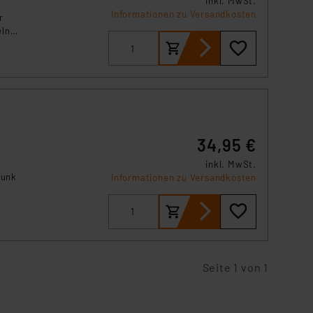
inkl. MwSt.
Informationen zu Versandkosten
r
eln
ion
34,95 €
inkl. MwSt.
Funk
Informationen zu Versandkosten
Seite 1 von 1