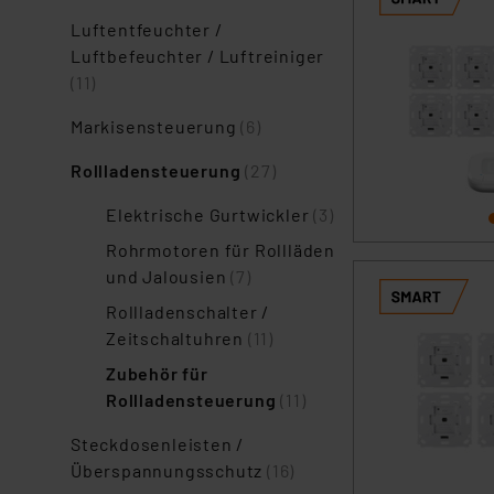
Luftentfeuchter /
Luftbefeuchter / Luftreiniger
(11)
Markisensteuerung
(6)
Rollladensteuerung
(27)
Elektrische Gurtwickler
(3)
Rohrmotoren für Rollläden
und Jalousien
(7)
Rollladenschalter /
Zeitschaltuhren
(11)
Zubehör für
Rollladensteuerung
(11)
Steckdosenleisten /
Überspannungsschutz
(16)