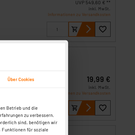
UVP 549,60 € **
inkl. MwSt.
-
Informationen zu Versandkosten
.,
19,99 €
Über Cookies
inkl. MwSt.
Informationen zu Versandkosten
en Betrieb und die
Erfahrungen zu verbessern.
rderlich sind, benötigen wir
 Funktionen für soziale
4