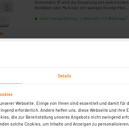
Homematic IP wird die Steuerung von elektrischen
Rollläden oder Markisen mit wenigen Handgriffen
installiert.Das Set enthält: 1xHmIP-HAP-2, 7xHmIP
sofort versandfertig - Lieferzeit: 1-2 Werktage²
BROLL-2
Schellenberg Rollladenkasten-Dämmung, 3 tlg
zum Nachrüsten
Artikel-Nr. 253780
Effektive Wärme- und Schalldämmung für
Details
Rolladenkästen jeder Größe
sofort versandfertig - Lieferzeit: 1-2 Werktage²
ookies
Versand an DHL Packstation nicht möglich
nserer Webseite. Einige von ihnen sind essentiell und damit für d
Keine Lieferung in folgende Länder: CH
ngend erforderlich. Andere helfen uns, diese Webseite und ihre 
ies, die zur Bereitstellung unseres Angebots nicht zwingend erfo
den solche Cookies, um Inhalte und Anzeigen zu personalisieren,
Schellenberg Funk-Handsender 1-Kanal, 868,