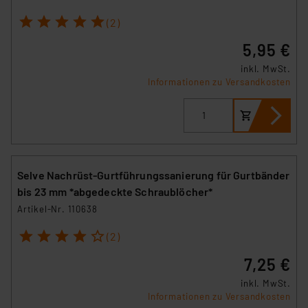
1
2
3
4
5
(2)
5,95 €
inkl. MwSt.
Informationen zu Versandkosten
Selve Nachrüst-Gurtführungssanierung für Gurtbänder
bis 23 mm *abgedeckte Schraublöcher*
Artikel-Nr. 110638
1
2
3
4
5
(2)
7,25 €
inkl. MwSt.
Informationen zu Versandkosten