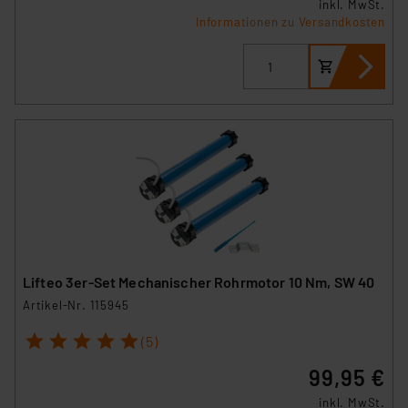
inkl. MwSt.
Informationen zu Versandkosten
Lifteo 3er-Set Mechanischer Rohrmotor 10 Nm, SW 40
Artikel-Nr. 115945
1
2
3
4
5
(5)
99,95 €
inkl. MwSt.