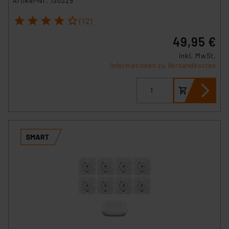
Artikel-Nr. 130329
1
2
3
4
5
(12)
49,95 €
inkl. MwSt.
Informationen zu Versandkosten