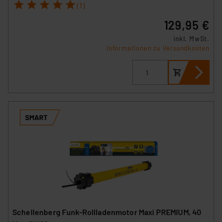
1
2
3
4
5
(1)
129,95 €
inkl. MwSt.
Informationen zu Versandkosten
Schellenberg Funk-Rollladenmotor Maxi PREMIUM, 40