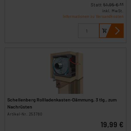
Statt
51,95 € **
inkl. MwSt.
Informationen zu Versandkosten
Schellenberg Rollladenkasten-Dämmung, 3 tlg., zum
Nachrüsten
Artikel-Nr. 253780
19,99 €