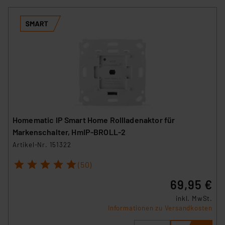
Homematic IP Smart Home Rollladenaktor für
Markenschalter, HmIP-BROLL-2
Artikel-Nr. 151322
1
2
3
4
5
(50)
69,95 €
inkl. MwSt.
Informationen zu Versandkosten