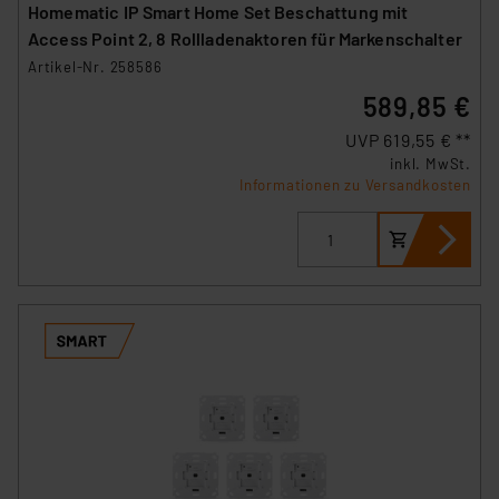
Homematic IP Smart Home Set Beschattung mit
Access Point 2, 8 Rollladenaktoren für Markenschalter
Artikel-Nr. 258586
589,85 €
UVP 619,55 € **
inkl. MwSt.
Informationen zu Versandkosten