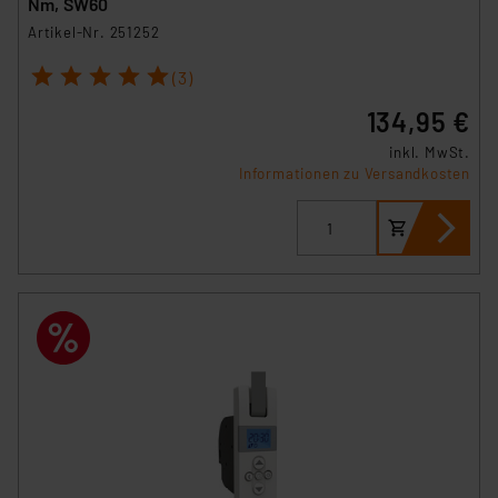
Nm, SW60
Artikel-Nr. 251252
1
2
3
4
5
(3)
134,95 €
inkl. MwSt.
Informationen zu Versandkosten