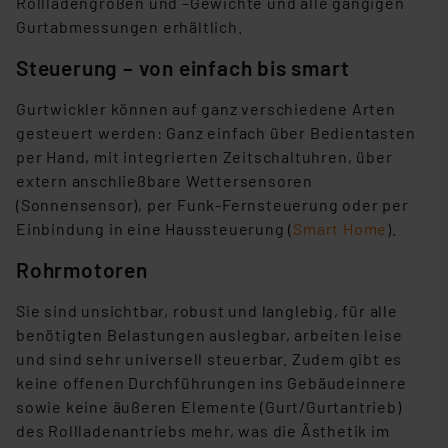
Rollladengrößen und –Gewichte und alle gängigen
Gurtabmessungen erhältlich.
Steuerung – von einfach bis smart
Gurtwickler können auf ganz verschiedene Arten
gesteuert werden: Ganz einfach über Bedientasten
per Hand, mit integrierten Zeitschaltuhren, über
extern anschließbare Wettersensoren
(Sonnensensor), per Funk-Fernsteuerung oder per
Einbindung in eine Haussteuerung (
Smart Home
).
Rohrmotoren
Sie sind unsichtbar, robust und langlebig, für alle
benötigten Belastungen auslegbar, arbeiten leise
und sind sehr universell steuerbar. Zudem gibt es
keine offenen Durchführungen ins Gebäudeinnere
sowie keine äußeren Elemente (Gurt/Gurtantrieb)
des Rollladenantriebs mehr, was die Ästhetik im