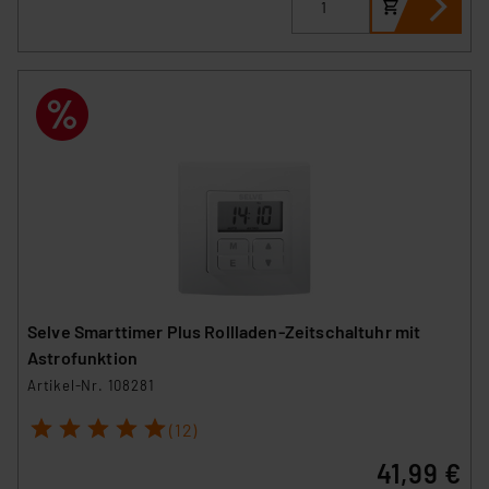
Selve Smarttimer Plus Rollladen-Zeitschaltuhr mit
Astrofunktion
Artikel-Nr. 108281
1
2
3
4
5
(12)
41,99 €