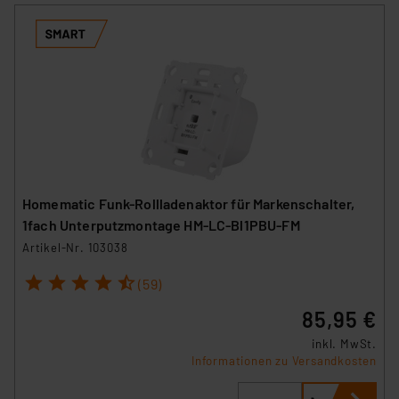
Homematic Funk-Rollladenaktor für Markenschalter,
1fach Unterputzmontage HM-LC-Bl1PBU-FM
Artikel-Nr. 103038
1
2
3
4
5
(59)
85,95 €
inkl. MwSt.
Informationen zu Versandkosten