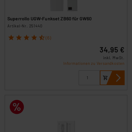
Superrollo UGW-Funkset ZB60 für GW60
Artikel-Nr. 251440
1
2
3
4
5
(6)
34,95 €
inkl. MwSt.
Informationen zu Versandkosten