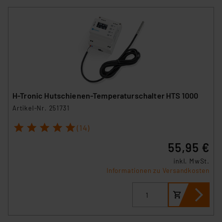
H-Tronic Hutschienen-Temperaturschalter HTS 1000
Artikel-Nr. 251731
1
2
3
4
5
(14)
55,95 €
inkl. MwSt.
Informationen zu Versandkosten