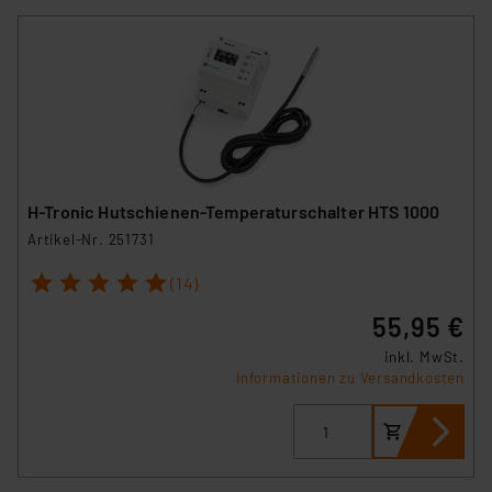
H-Tronic Hutschienen-Temperaturschalter HTS 1000
Artikel-Nr. 251731
1
2
3
4
5
(14)
55,95 €
inkl. MwSt.
Informationen zu Versandkosten