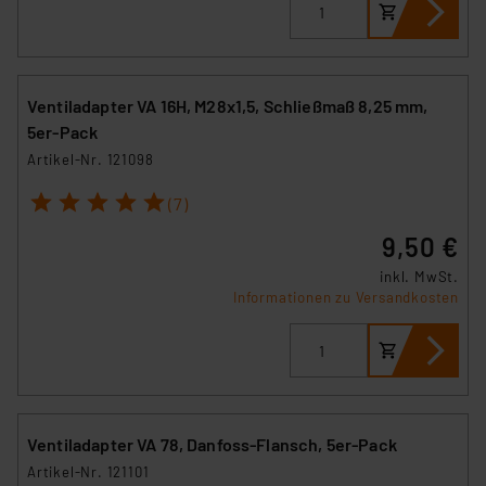
Ventiladapter VA 16H, M28x1,5, Schließmaß 8,25 mm,
5er-Pack
Artikel-Nr. 121098
1
2
3
4
5
(7)
9,50 €
inkl. MwSt.
Informationen zu Versandkosten
Ventiladapter VA 78, Danfoss-Flansch, 5er-Pack
Artikel-Nr. 121101