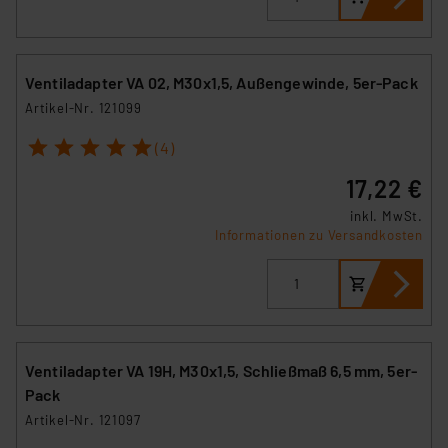
Ventiladapter VA 02, M30x1,5, Außengewinde, 5er-Pack
Artikel-Nr. 121099
1
2
3
4
5
(4)
17,22 €
inkl. MwSt.
Informationen zu Versandkosten
Ventiladapter VA 19H, M30x1,5, Schließmaß 6,5 mm, 5er-
Pack
Artikel-Nr. 121097