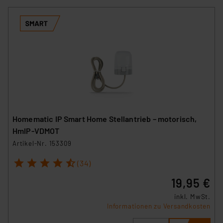
Homematic IP Smart Home Stellantrieb – motorisch,
HmIP-VDMOT
Artikel-Nr. 153309
1
2
3
4
5
(34)
19,95 €
inkl. MwSt.
Informationen zu Versandkosten