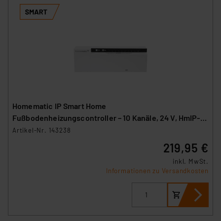
Homematic IP Smart Home
Fußbodenheizungscontroller – 10 Kanäle, 24 V, HmIP-
FAL24-C10
Artikel-Nr. 143238
219,95 €
inkl. MwSt.
Informationen zu Versandkosten