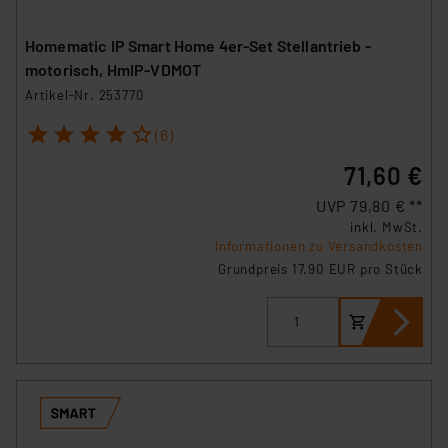
Homematic IP Smart Home 4er-Set Stellantrieb -
motorisch, HmIP-VDMOT
Artikel-Nr. 253770
1
2
3
4
5
(6)
71,60 €
UVP 79,80 € **
inkl. MwSt.
Informationen zu Versandkosten
Grundpreis 17.90 EUR pro Stück