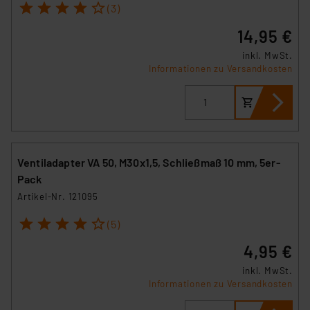
1
2
3
4
5
(3)
14,95 €
inkl. MwSt.
Informationen zu Versandkosten
Ventiladapter VA 50, M30x1,5, Schließmaß 10 mm, 5er-
Pack
Artikel-Nr. 121095
1
2
3
4
5
(5)
4,95 €
inkl. MwSt.
Informationen zu Versandkosten