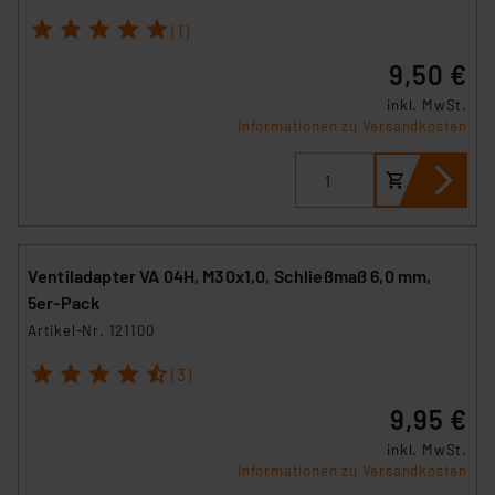
1
2
3
4
5
(1)
9,50 €
inkl. MwSt.
Informationen zu Versandkosten
Ventiladapter VA 04H, M30x1,0, Schließmaß 6,0 mm,
5er-Pack
Artikel-Nr. 121100
1
2
3
4
5
(3)
9,95 €
inkl. MwSt.
Informationen zu Versandkosten