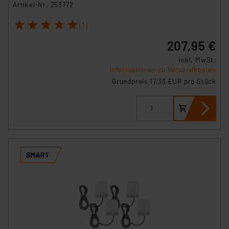
Artikel-Nr. 253772
1
2
3
4
5
(1)
207,95 €
inkl. MwSt.
Informationen zu Versandkosten
Grundpreis 17.33 EUR pro Stück