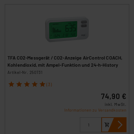
TFA CO2-Messgerät / CO2-Anzeige AirControl COACH,
Kohlendioxid, mit Ampel-Funktion und 24-h-History
Artikel-Nr. 250731
1
2
3
4
5
(3)
74,90 €
inkl. MwSt.
Informationen zu Versandkosten