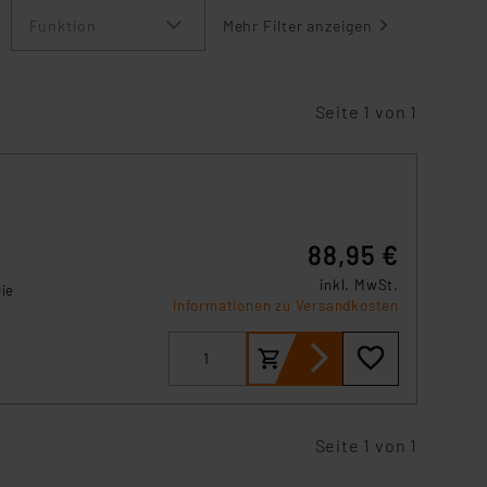
Funktion
Mehr Filter anzeigen
Seite 1 von 1
88,95 €
inkl. MwSt.
ie
Informationen zu Versandkosten
Seite 1 von 1