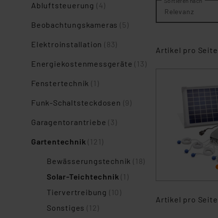
Sortieren nach
Abluftsteuerung
(4)
Relevanz
Beobachtungskameras
(5)
Elektroinstallation
(83)
Artikel pro Seite
Energiekostenmessgeräte
(13)
Fenstertechnik
(1)
Funk-Schaltsteckdosen
(9)
Garagentorantriebe
(3)
Gartentechnik
(121)
Bewässerungstechnik
(18)
Solar-Teichtechnik
(1)
Tiervertreibung
(10)
Artikel pro Seite
Sonstiges
(12)