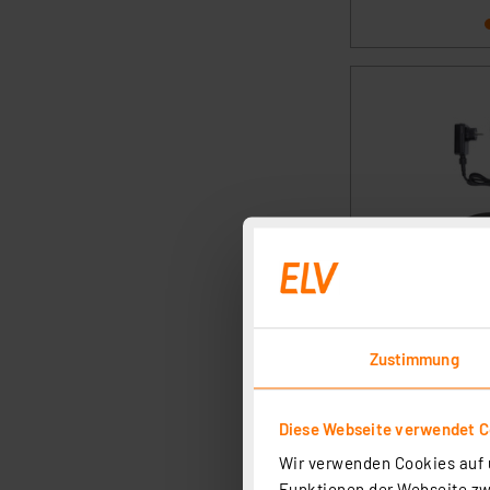
Zustimmung
Diese Webseite verwendet C
Wir verwenden Cookies auf u
Funktionen der Webseite zwi