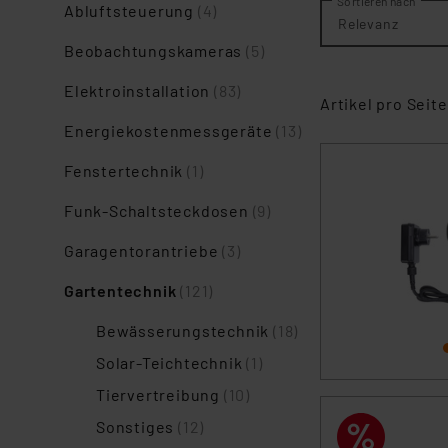
Sortieren nach
Abluftsteuerung
(4)
Relevanz
Beobachtungskameras
(5)
Elektroinstallation
(83)
Artikel pro Seite
Energiekostenmessgeräte
(13)
Fenstertechnik
(1)
Funk-Schaltsteckdosen
(9)
Garagentorantriebe
(3)
Gartentechnik
(121)
Bewässerungstechnik
(18)
Solar-Teichtechnik
(1)
Tiervertreibung
(10)
Sonstiges
(12)