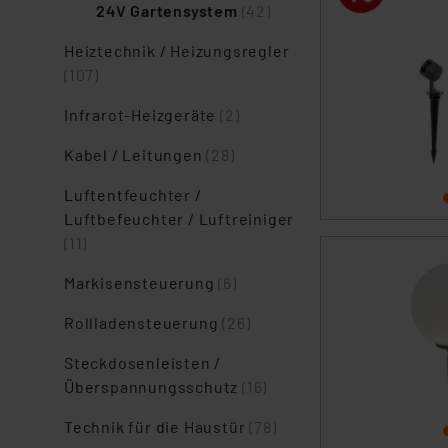
24V Gartensystem
(42)
Heiztechnik / Heizungsregler
(107)
Infrarot-Heizgeräte
(2)
Kabel / Leitungen
(28)
Luftentfeuchter /
Luftbefeuchter / Luftreiniger
(11)
Markisensteuerung
(6)
Rollladensteuerung
(26)
Steckdosenleisten /
Überspannungsschutz
(16)
Technik für die Haustür
(78)