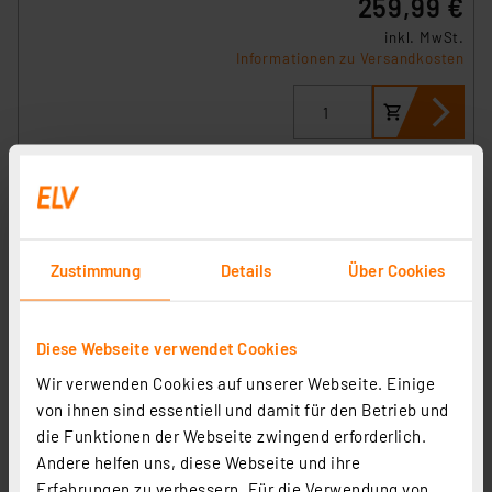
259,99 €
inkl. MwSt.
Informationen zu Versandkosten
Zustimmung
Details
Über Cookies
Diese Webseite verwendet Cookies
Die Bold Erweiterungsset 24V-Garten, 8 Leuchten,
Wir verwenden Cookies auf unserer Webseite. Einige
Edelstahl
von ihnen sind essentiell und damit für den Betrieb und
Artikel-Nr. 258561
die Funktionen der Webseite zwingend erforderlich.
269,99 €
Andere helfen uns, diese Webseite und ihre
Erfahrungen zu verbessern. Für die Verwendung von