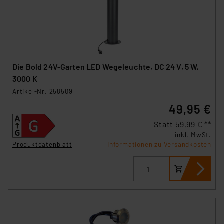
Die Bold 24V-Garten LED Wegeleuchte, DC 24 V, 5 W,
3000 K
Artikel-Nr. 258509
49,95 €
Statt
59,99 € **
inkl. MwSt.
Produktdatenblatt
Informationen zu Versandkosten