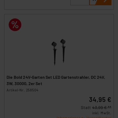
Die Bold 24V-Garten Set LED Gartenstrahler, DC 24V,
3W, 30000, 2er Set
Artikel-Nr. 258504
34,95 €
Statt
43,99 € **
inkl. MwSt.
Informationen zu Versandkosten