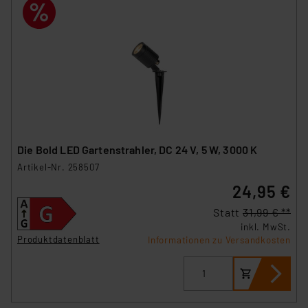
Die Bold LED Gartenstrahler, DC 24 V, 5 W, 3000 K
Artikel-Nr. 258507
24,95 €
Statt
31,99 € **
inkl. MwSt.
Produktdatenblatt
Informationen zu Versandkosten