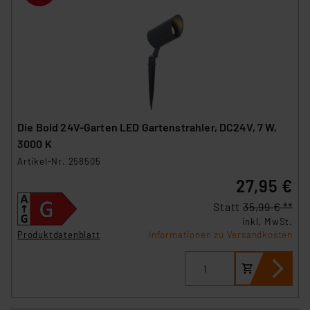
Die Bold 24V-Garten LED Gartenstrahler, DC24V, 7 W,
3000 K
Artikel-Nr. 258505
27,95 €
Statt
35,99 € **
inkl. MwSt.
Produktdatenblatt
Informationen zu Versandkosten