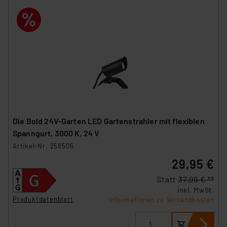
Die Bold 24V-Garten LED Gartenstrahler mit flexiblen
Spanngurt, 3000 K, 24 V
Artikel-Nr. 258506
29,95 €
Statt
37,99 € **
inkl. MwSt.
Produktdatenblatt
Informationen zu Versandkosten