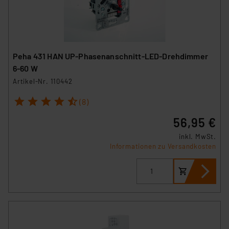
Peha 431 HAN UP-Phasenanschnitt-LED-Drehdimmer
6-60 W
Artikel-Nr. 110442
1
2
3
4
5
(8)
56,95 €
inkl. MwSt.
Informationen zu Versandkosten