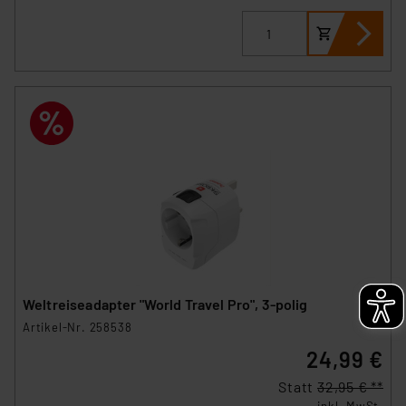
Weltreiseadapter "World Travel Pro", 3-polig
Artikel-Nr. 258538
24,99 €
Statt
32,95 € **
inkl. MwSt.