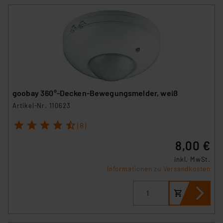
goobay 360°-Decken-Bewegungsmelder, weiß
Artikel-Nr. 110623
1
2
3
4
5
(8)
8,00 €
inkl. MwSt.
Informationen zu Versandkosten