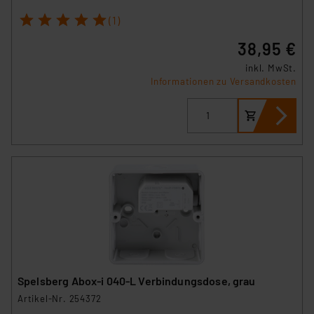
1
2
3
4
5
(1)
38,95 €
inkl. MwSt.
Informationen zu Versandkosten
Spelsberg Abox-i 040-L Verbindungsdose, grau
Artikel-Nr. 254372