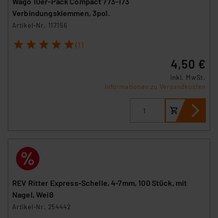
Wago 10er-Pack Compact 773-173
Verbindungsklemmen, 3pol.
Artikel-Nr. 117156
1
2
3
4
5
(1)
4,50 €
inkl. MwSt.
Informationen zu Versandkosten
REV Ritter Express-Schelle, 4-7mm, 100 Stück, mit
Nagel, Weiß
Artikel-Nr. 254442