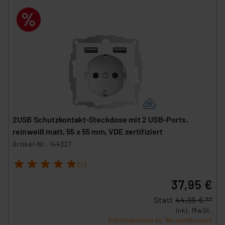
2USB Schutzkontakt-Steckdose mit 2 USB-Ports,
reinweiß matt, 55 x 55 mm, VDE zertifiziert
Artikel-Nr. 144327
1
2
3
4
5
(1)
37,95 €
Statt
44,95 € **
inkl. MwSt.
Informationen zu Versandkosten