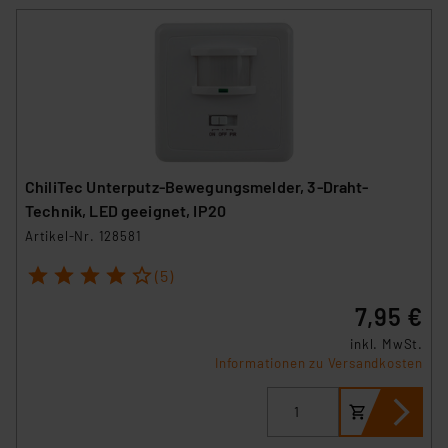
ChiliTec Unterputz-Bewegungsmelder, 3-Draht-
Technik, LED geeignet, IP20
Artikel-Nr. 128581
1
2
3
4
5
(5)
7,95 €
inkl. MwSt.
Informationen zu Versandkosten