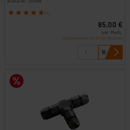
Artikel-Nr. 125996
1
2
3
4
5
(1)
85,00 €
inkl. MwSt.
Informationen zu Versandkosten