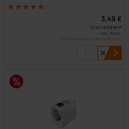
1
2
3
4
5
(1)
3,49 €
Statt
4,70 € **
inkl. MwSt.
Informationen zu Versandkosten