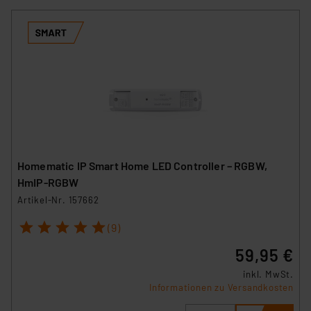
Homematic IP Smart Home LED Controller – RGBW,
HmIP-RGBW
Artikel-Nr. 157662
1
2
3
4
5
(9)
59,95 €
inkl. MwSt.
Informationen zu Versandkosten