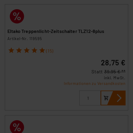
Eltako Treppenlicht-Zeitschalter TLZ12-8plus
Artikel-Nr. 119595
1
2
3
4
5
(15)
28,75 €
Statt
39,95 € **
inkl. MwSt.
Informationen zu Versandkosten