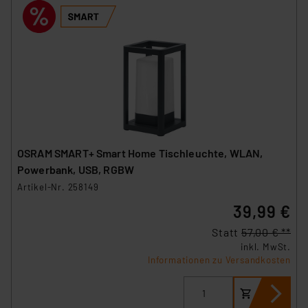
OSRAM SMART+ Smart Home Tischleuchte, WLAN,
Powerbank, USB, RGBW
Artikel-Nr. 258149
39,99 €
Statt
57,00 € **
inkl. MwSt.
Informationen zu Versandkosten