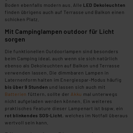
Boden ebenfalls modern aus. Alle
LED Dekoleuchten
finden übrigens auch auf Terrasse und Balkon einen
schicken Platz.
Mit Campinglampen outdoor für Licht
sorgen
Die funktionellen Outdoorlampen sind besonders
beim Camping ideal, auch wenn sie sich natürlich
ebenso als Dekoleuchten auf Balkon und Terrasse
verwenden lassen. Die dimmbaren Lampen in
Laternenform halten im Energiespar-Modus häufig
bis über 9 Stunden
und lassen sich auch mit
Batterien
füttern, sollte der
Akku
mal unterwegs
nicht aufgeladen werden können. Ein weiteres
praktisches Feature dieser Lampenart ist bspw. ein
rot blinkendes SOS-Licht
, welches im Notfall überaus
wertvoll sein kann.