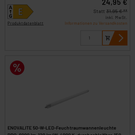
24,95 €
Statt
31,95 € **
inkl. MwSt.
Produktdatenblatt
Informationen zu Versandkosten
ENOVALITE 50-W-LED-Feuchtraumwannenleuchte
PRO, 6000 lm, 120 lm/W, 4000 K, durchschleifbar, 150