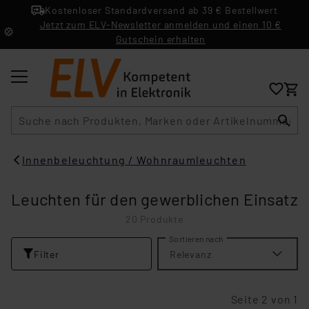
Kostenloser Standardversand ab 39 € Bestellwert
Jetzt zum ELV-Newsletter anmelden und einen 10 €
Gutschein erhalten
Suche
Innenbeleuchtung / Wohnraumleuchten
Leuchten für den gewerblichen Einsatz
20 Produkte
Sortieren nach
Filter
Relevanz
Seite 2 von 1