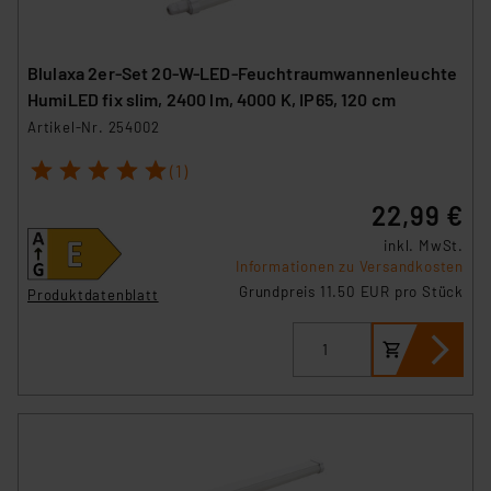
Blulaxa 2er-Set 20-W-LED-Feuchtraumwannenleuchte
HumiLED fix slim, 2400 lm, 4000 K, IP65, 120 cm
Artikel-Nr. 254002
1
2
3
4
5
(1)
22,99 €
inkl. MwSt.
Informationen zu Versandkosten
Grundpreis 11.50 EUR pro Stück
Produktdatenblatt