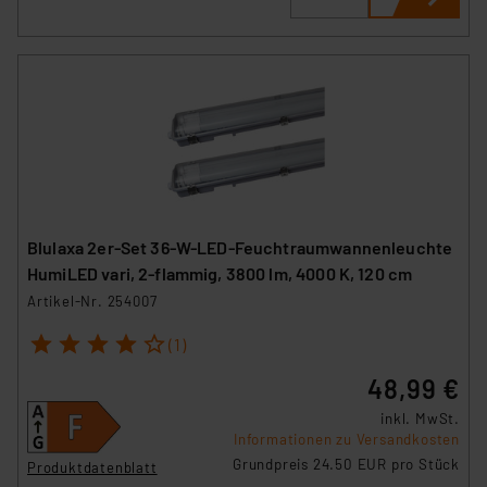
Blulaxa 2er-Set 36-W-LED-Feuchtraumwannenleuchte
HumiLED vari, 2-flammig, 3800 lm, 4000 K, 120 cm
Artikel-Nr. 254007
1
2
3
4
5
(1)
48,99 €
inkl. MwSt.
Informationen zu Versandkosten
Grundpreis 24.50 EUR pro Stück
Produktdatenblatt