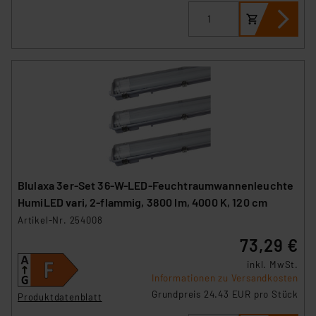
Blulaxa 3er-Set 36-W-LED-Feuchtraumwannenleuchte
HumiLED vari, 2-flammig, 3800 lm, 4000 K, 120 cm
Artikel-Nr. 254008
73,29 €
inkl. MwSt.
Informationen zu Versandkosten
Grundpreis 24.43 EUR pro Stück
Produktdatenblatt