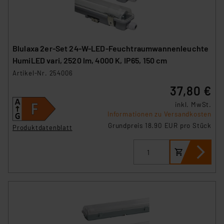
Blulaxa 2er-Set 24-W-LED-Feuchtraumwannenleuchte
HumiLED vari, 2520 lm, 4000 K, IP65, 150 cm
Artikel-Nr. 254006
37,80 €
inkl. MwSt.
Informationen zu Versandkosten
Grundpreis 18.90 EUR pro Stück
Produktdatenblatt