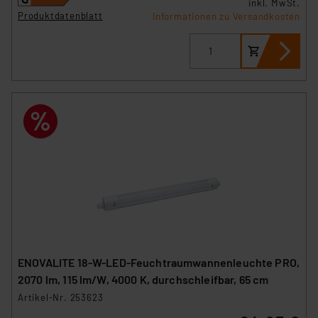
inkl. MwSt.
Produktdatenblatt
Informationen zu Versandkosten
ENOVALITE 18-W-LED-Feuchtraumwannenleuchte PRO,
2070 lm, 115 lm/W, 4000 K, durchschleifbar, 65 cm
Artikel-Nr. 253623