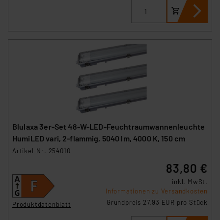
Blulaxa 3er-Set 48-W-LED-Feuchtraumwannenleuchte
HumiLED vari, 2-flammig, 5040 lm, 4000 K, 150 cm
Artikel-Nr. 254010
83,80 €
inkl. MwSt.
Informationen zu Versandkosten
Grundpreis 27.93 EUR pro Stück
Produktdatenblatt