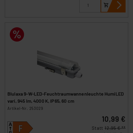
Blulaxa 9-W-LED-Feuchtraumwannenleuchte HumiLED
vari, 945 lm, 4000 K, IP65, 60 cm
Artikel-Nr. 253029
10,99 €
Statt
12,95 € **