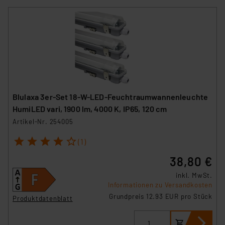
Blulaxa 3er-Set 18-W-LED-Feuchtraumwannenleuchte
HumiLED vari, 1900 lm, 4000 K, IP65, 120 cm
Artikel-Nr. 254005
1
2
3
4
5
(1)
38,80 €
inkl. MwSt.
Informationen zu Versandkosten
Grundpreis 12.93 EUR pro Stück
Produktdatenblatt