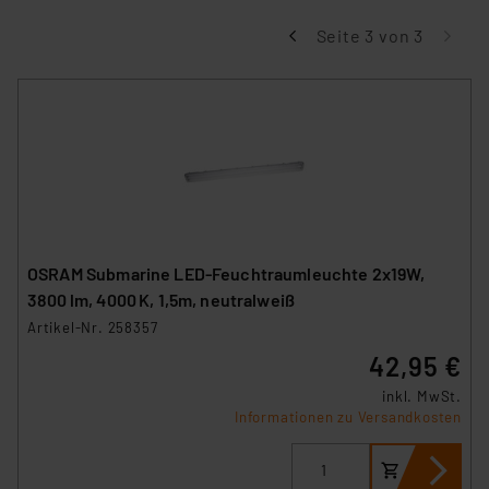
Seite 3 von 3
OSRAM Submarine LED-Feuchtraumleuchte 2x19W,
3800 lm, 4000 K, 1,5m, neutralweiß
Artikel-Nr. 258357
42,95 €
inkl. MwSt.
Informationen zu Versandkosten