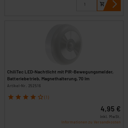
ChiliTec LED-Nachtlicht mit PIR-Bewegungsmelder,
Batteriebetrieb, Magnethalterung, 70 lm
Artikel-Nr. 252516
1
2
3
4
5
(1)
4,95 €
inkl. MwSt.
Informationen zu Versandkosten