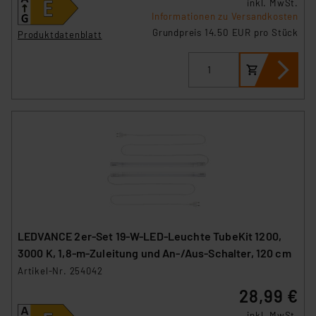
inkl. MwSt.
Informationen zu Versandkosten
Grundpreis 14.50 EUR pro Stück
Produktdatenblatt
LEDVANCE 2er-Set 19-W-LED-Leuchte TubeKit 1200,
3000 K, 1,8-m-Zuleitung und An-/Aus-Schalter, 120 cm
Artikel-Nr. 254042
28,99 €
inkl. MwSt.