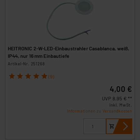
HEITRONIC 2-W-LED-Einbaustrahler Casablanca, weiß,
IP44, nur 16 mm Einbautiefe
Artikel-Nr. 251268
1
2
3
4
5
(9)
4,00 €
UVP 8,95 € **
inkl. MwSt.
Informationen zu Versandkosten