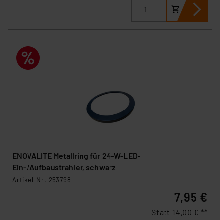
ENOVALITE Metallring für 24-W-LED-
Ein-/Aufbaustrahler, schwarz
Artikel-Nr. 253798
7,95 €
Statt
14,00 € **