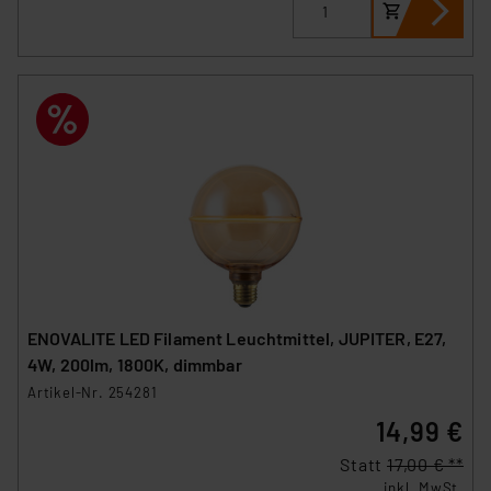
ENOVALITE LED Filament Leuchtmittel, JUPITER, E27,
4W, 200lm, 1800K, dimmbar
Artikel-Nr. 254281
14,99 €
Statt
17,00 € **
inkl. MwSt.