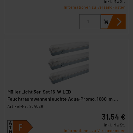
inkl. MwSt.
Informationen zu Versandkosten
Müller Licht 3er-Set 16-W-LED-
Feuchtraumwannenleuchte Aqua-Promo, 1680 lm,
4000 K, IP65, 120 cm
Artikel-Nr. 254026
31,54 €
inkl. MwSt.
Informationen zu Versandkosten