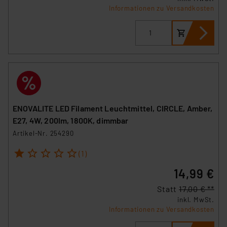
Informationen zu Versandkosten
ENOVALITE LED Filament Leuchtmittel, CIRCLE, Amber,
E27, 4W, 200lm, 1800K, dimmbar
Artikel-Nr. 254290
1
2
3
4
5
(1)
14,99 €
Statt
17,00 € **
inkl. MwSt.
Informationen zu Versandkosten