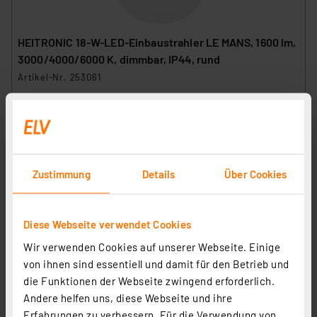
HEITRONIC 18-W-LED-Einbaustrahler LE MANS, 1600 lm,
3000/4000/6000 K, dimmbar, IP44, rund
Artikel-Nr. 253061
14,95 €
inkl. MwSt.
Informationen zu Versandkosten
Zustimmung
Details
Über Cookies
Diese Webseite verwendet Cookies
Wir verwenden Cookies auf unserer Webseite. Einige
von ihnen sind essentiell und damit für den Betrieb und
die Funktionen der Webseite zwingend erforderlich.
Andere helfen uns, diese Webseite und ihre
Erfahrungen zu verbessern. Für die Verwendung von