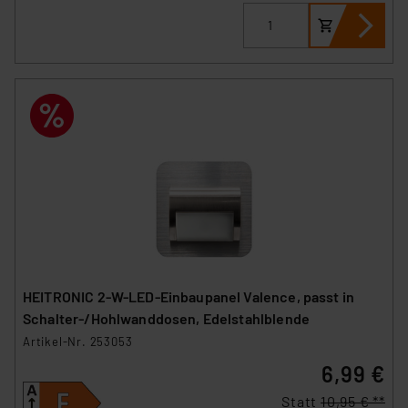
HEITRONIC 2-W-LED-Einbaupanel Valence, passt in
Schalter-/Hohlwanddosen, Edelstahlblende
Artikel-Nr. 253053
6,99 €
Statt
10,95 € **