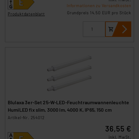
Informationen zu Versandkosten
Grundpreis 14.50 EUR pro Stück
Produktdatenblatt
Blulaxa 3er-Set 25-W-LED-Feuchtraumwannenleuchte
HumiLED fix slim, 3000 lm, 4000 K, IP65, 150 cm
Artikel-Nr. 254012
36,55 €
inkl. MwSt.