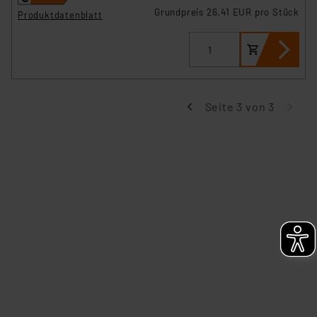
Grundpreis 26.41 EUR pro Stück
Produktdatenblatt
Seite 3 von 3