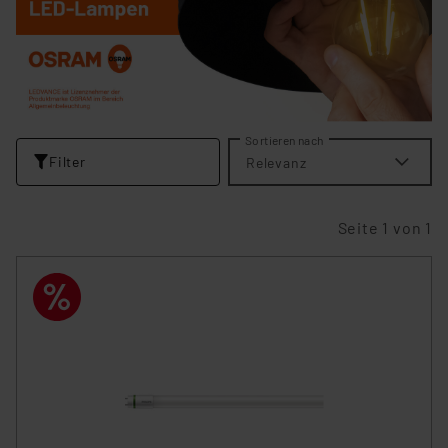
Sortieren nach
Filter
Relevanz
Seite 1 von 1