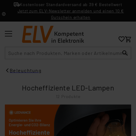
Kostenloser Standardversand ab 39 € Bestellwert
Jetzt zum ELV-Newsletter anmelden und einen 10 €
Gutschein erhalten
Suche
Beleuchtung
Hocheffiziente LED-Lampen
12 Produkte