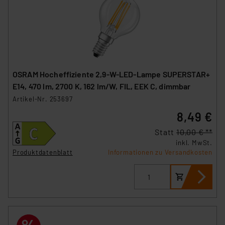
OSRAM Hocheffiziente 2,9-W-LED-Lampe SUPERSTAR+
E14, 470 lm, 2700 K, 162 lm/W, FIL, EEK C, dimmbar
Artikel-Nr. 253697
8,49 €
Statt
10,00 € **
inkl. MwSt.
Produktdatenblatt
Informationen zu Versandkosten