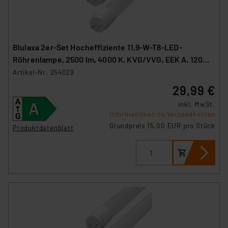
Blulaxa 2er-Set Hocheffiziente 11,9-W-T8-LED-
Röhrenlampe, 2500 lm, 4000 K, KVG/VVG, EEK A, 120
cm
Artikel-Nr. 254029
29,99 €
inkl. MwSt.
Informationen zu Versandkosten
Grundpreis 15.00 EUR pro Stück
Produktdatenblatt