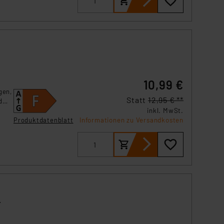
s Land mit unzureichendem
örden personenbezogene
r Europäer bestehen.
ln der Europäischen
 Art der übermittelten
10,99 €
gen,
Statt
12,95 € **
d
inkl. MwSt.
Produktdatenblatt
Informationen zu Versandkosten