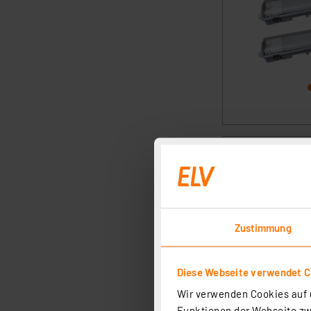
Zustimmung
Diese Webseite verwendet C
Wir verwenden Cookies auf u
Funktionen der Webseite zwi