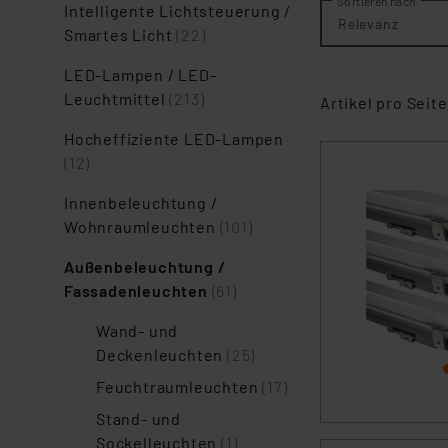
Sortieren nach
Intelligente Lichtsteuerung /
Relevanz
Smartes Licht
(22)
LED-Lampen / LED-
Leuchtmittel
(213)
Artikel pro Seite
Hocheffiziente LED-Lampen
(12)
Innenbeleuchtung /
Wohnraumleuchten
(101)
Außenbeleuchtung /
Fassadenleuchten
(61)
Wand- und
Deckenleuchten
(25)
Feuchtraumleuchten
(17)
Stand- und
Sockelleuchten
(1)