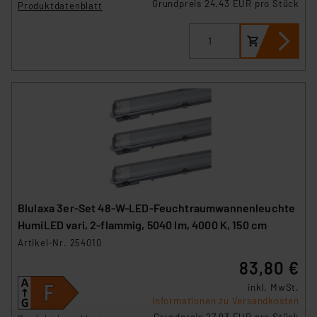
Grundpreis 24.43 EUR pro Stück
Produktdatenblatt
Blulaxa 3er-Set 48-W-LED-Feuchtraumwannenleuchte
HumiLED vari, 2-flammig, 5040 lm, 4000 K, 150 cm
Artikel-Nr. 254010
83,80 €
inkl. MwSt.
Informationen zu Versandkosten
Grundpreis 27.93 EUR pro Stück