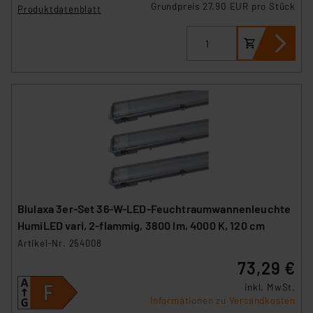
Grundpreis 27.90 EUR pro Stück
Produktdatenblatt
Blulaxa 3er-Set 36-W-LED-Feuchtraumwannenleuchte
HumiLED vari, 2-flammig, 3800 lm, 4000 K, 120 cm
Artikel-Nr. 254008
73,29 €
inkl. MwSt.
Informationen zu Versandkosten