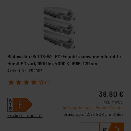
Blulaxa 3er-Set 18-W-LED-Feuchtraumwannenleuchte
HumiLED vari, 1900 lm, 4000 K, IP65, 120 cm
Artikel-Nr. 254005
1
2
3
4
5
(1)
38,80 €
inkl. MwSt.
Informationen zu Versandkosten
Grundpreis 12.93 EUR pro Stück
Produktdatenblatt