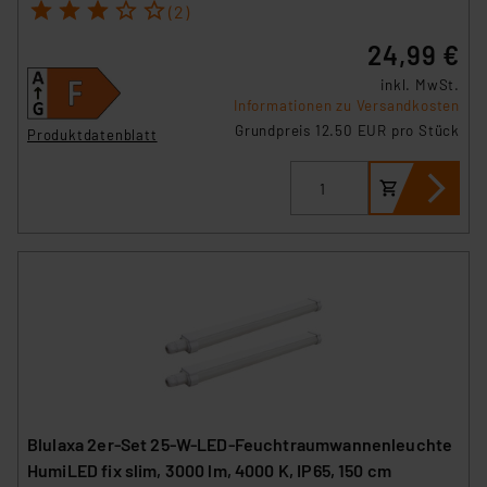
1
2
3
4
5
(2)
24,99 €
inkl. MwSt.
Informationen zu Versandkosten
Grundpreis 12.50 EUR pro Stück
Produktdatenblatt
Blulaxa 2er-Set 25-W-LED-Feuchtraumwannenleuchte
HumiLED fix slim, 3000 lm, 4000 K, IP65, 150 cm