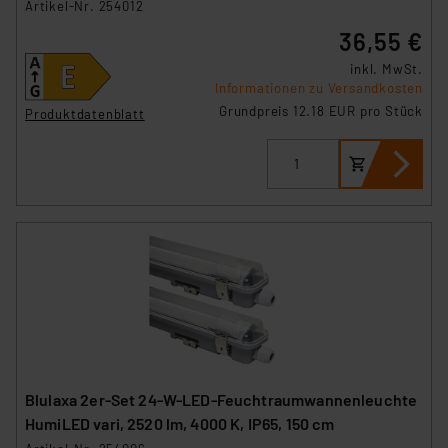
Artikel-Nr. 254012
36,55 €
inkl. MwSt.
Informationen zu Versandkosten
Grundpreis 12.18 EUR pro Stück
Produktdatenblatt
Blulaxa 2er-Set 24-W-LED-Feuchtraumwannenleuchte
HumiLED vari, 2520 lm, 4000 K, IP65, 150 cm