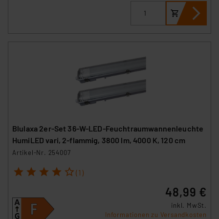
Blulaxa 2er-Set 36-W-LED-Feuchtraumwannenleuchte
HumiLED vari, 2-flammig, 3800 lm, 4000 K, 120 cm
Artikel-Nr. 254007
1
2
3
4
5
(1)
48,99 €
inkl. MwSt.
Informationen zu Versandkosten