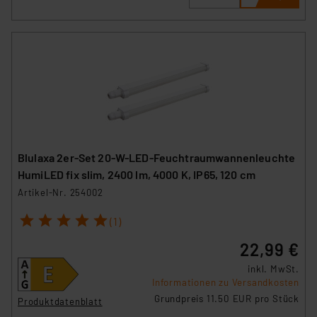
Blulaxa 2er-Set 20-W-LED-Feuchtraumwannenleuchte
HumiLED fix slim, 2400 lm, 4000 K, IP65, 120 cm
Artikel-Nr. 254002
1
2
3
4
5
(1)
22,99 €
inkl. MwSt.
Informationen zu Versandkosten
Grundpreis 11.50 EUR pro Stück
Produktdatenblatt