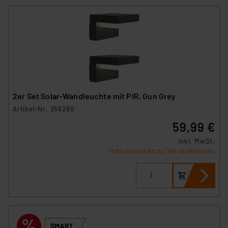
2er Set Solar-Wandleuchte mit PIR, Gun Grey
Artikel-Nr. 258280
59,99 €
inkl. MwSt.
Informationen zu Versandkosten