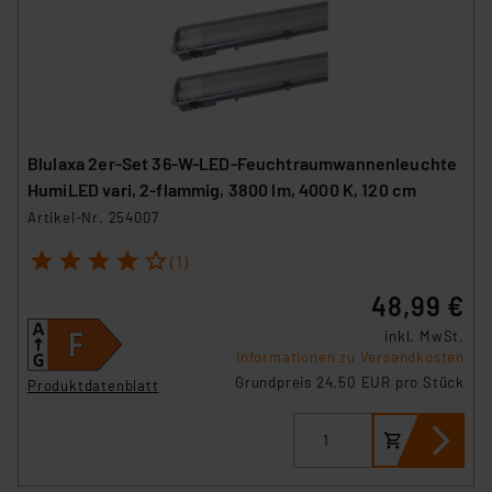
Blulaxa 2er-Set 36-W-LED-Feuchtraumwannenleuchte
HumiLED vari, 2-flammig, 3800 lm, 4000 K, 120 cm
Artikel-Nr. 254007
1
2
3
4
5
(1)
48,99 €
inkl. MwSt.
Informationen zu Versandkosten
Grundpreis 24.50 EUR pro Stück
Produktdatenblatt