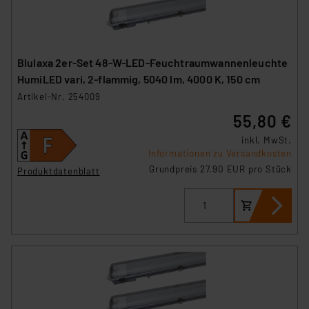
Blulaxa 2er-Set 48-W-LED-Feuchtraumwannenleuchte
HumiLED vari, 2-flammig, 5040 lm, 4000 K, 150 cm
Artikel-Nr. 254009
55,80 €
inkl. MwSt.
Informationen zu Versandkosten
Grundpreis 27.90 EUR pro Stück
Produktdatenblatt