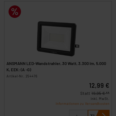
ANSMANN LED-Wandstrahler, 30 Watt, 3.300 lm, 5.000
K, EEK: (A -G)
Artikel-Nr. 254476
12,99 €
Statt
19,95 € **
inkl. MwSt.
Informationen zu Versandkosten