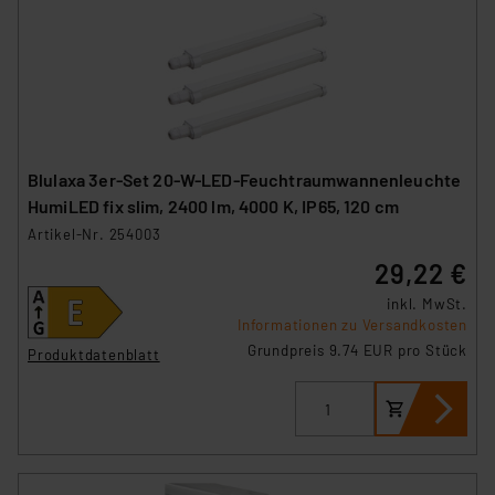
Blulaxa 3er-Set 20-W-LED-Feuchtraumwannenleuchte
HumiLED fix slim, 2400 lm, 4000 K, IP65, 120 cm
Artikel-Nr. 254003
29,22 €
inkl. MwSt.
Informationen zu Versandkosten
Grundpreis 9.74 EUR pro Stück
Produktdatenblatt