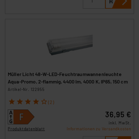
Müller Licht 48-W-LED-Feuchtraumwannenleuchte
Aqua-Promo, 2-flammig, 4400 lm, 4000 K, IP65, 150 cm
Artikel-Nr. 122955
1
2
3
4
5
(2)
36,95 €
inkl. MwSt.
Produktdatenblatt
Informationen zu Versandkosten