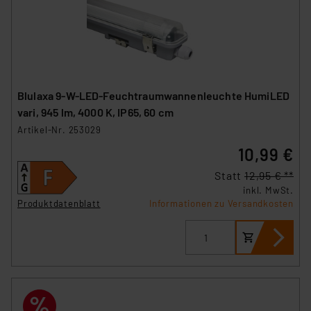
Blulaxa 9-W-LED-Feuchtraumwannenleuchte HumiLED
vari, 945 lm, 4000 K, IP65, 60 cm
Artikel-Nr. 253029
10,99 €
Statt
12,95 € **
inkl. MwSt.
Produktdatenblatt
Informationen zu Versandkosten