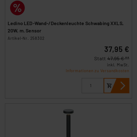
Ledino LED-Wand-/Deckenleuchte Schwabing XXLS,
20W, m. Sensor
Artikel-Nr. 258302
37,95 €
Statt
47,95 € **
inkl. MwSt.
Informationen zu Versandkosten