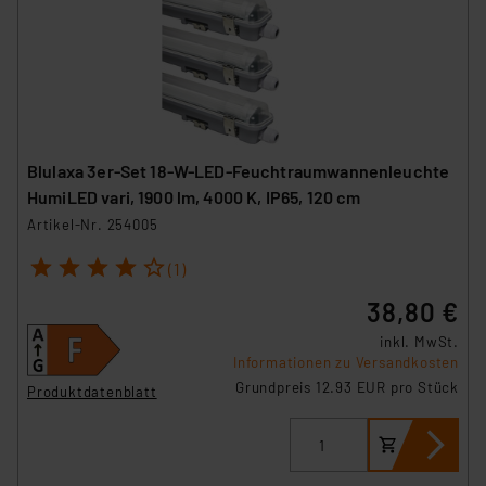
Blulaxa 3er-Set 18-W-LED-Feuchtraumwannenleuchte
HumiLED vari, 1900 lm, 4000 K, IP65, 120 cm
Artikel-Nr. 254005
1
2
3
4
5
(1)
38,80 €
inkl. MwSt.
Informationen zu Versandkosten
Grundpreis 12.93 EUR pro Stück
Produktdatenblatt