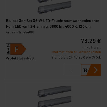
Blulaxa 3er-Set 36-W-LED-Feuchtraumwannenleuchte
HumiLED vari, 2-flammig, 3800 lm, 4000 K, 120 cm
Artikel-Nr. 254008
73,29 €
inkl. MwSt.
Informationen zu Versandkosten
Grundpreis 24.43 EUR pro Stück
Produktdatenblatt