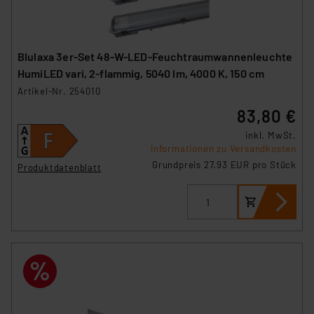
Blulaxa 3er-Set 48-W-LED-Feuchtraumwannenleuchte
HumiLED vari, 2-flammig, 5040 lm, 4000 K, 150 cm
Artikel-Nr. 254010
83,80 €
inkl. MwSt.
Informationen zu Versandkosten
Grundpreis 27.93 EUR pro Stück
Produktdatenblatt