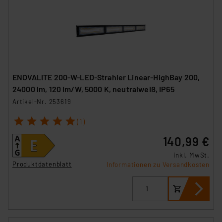
ENOVALITE 200-W-LED-Strahler Linear-HighBay 200,
24000 lm, 120 lm/W, 5000 K, neutralweiß, IP65
Artikel-Nr. 253619
1
2
3
4
5
(1)
140,99 €
inkl. MwSt.
Produktdatenblatt
Informationen zu Versandkosten