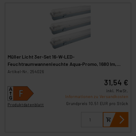
Müller Licht 3er-Set 16-W-LED-
Feuchtraumwannenleuchte Aqua-Promo, 1680 lm,
4000 K, IP65, 120 cm
Artikel-Nr. 254026
31,54 €
inkl. MwSt.
Informationen zu Versandkosten
Grundpreis 10.51 EUR pro Stück
Produktdatenblatt