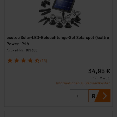
esotec Solar-LED-Beleuchtungs-Set Solarspot Quattro
Power, IP44
Artikel-Nr. 109366
1
2
3
4
5
(18)
34,95 €
inkl. MwSt.
Informationen zu Versandkosten