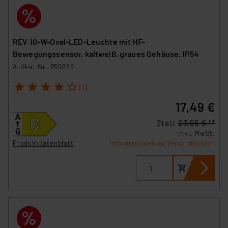
REV 10-W-Oval-LED-Leuchte mit HF-
Bewegungssensor, kaltweiß, graues Gehäuse, IP54
Artikel-Nr. 250689
1
2
3
4
5
(1)
17,49 €
Statt
23,95 € **
inkl. MwSt.
Produktdatenblatt
Informationen zu Versandkosten