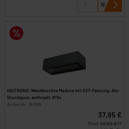
HEITRONIC Wandleuchte Madura mit E27-Fassung, Alu-
Druckguss, anthrazit, IP54
Artikel-Nr. 251385
37,95 €
Statt
42,00 € **