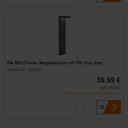
Die BOLD Solar-Wegeleuchte mit PIR, Gun Grey
Artikel-Nr. 258281
36,99 €
inkl. MwSt.
Informationen zu Versandkosten