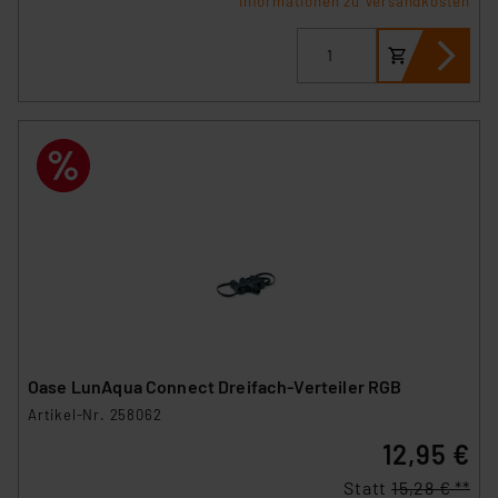
Informationen zu Versandkosten
Oase LunAqua Connect Dreifach-Verteiler RGB
Artikel-Nr. 258062
12,95 €
Statt
15,28 € **