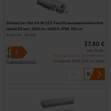
Blulaxa 2er-Set 24-W-LED-Feuchtraumwannenleuchte
HumiLED vari, 2520 lm, 4000 K, IP65, 150 cm
Artikel-Nr. 254006
37,80 €
inkl. MwSt.
Informationen zu Versandkosten
Grundpreis 18.90 EUR pro Stück
Produktdatenblatt