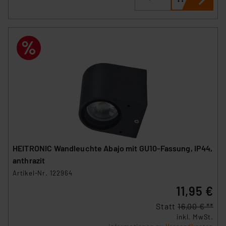
HEITRONIC Wandleuchte Abajo mit GU10-Fassung, IP44,
anthrazit
Artikel-Nr. 122964
11,95 €
Statt
16,00 € **
inkl. MwSt.