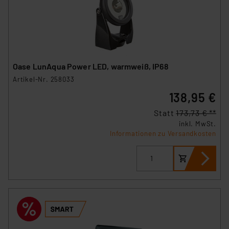
Oase LunAqua Power LED, warmweiß, IP68
Artikel-Nr. 258033
138,95 €
Statt
173,73 € **
inkl. MwSt.
Informationen zu Versandkosten