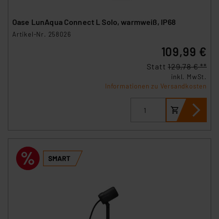
Oase LunAqua Connect L Solo, warmweiß, IP68
Artikel-Nr. 258026
109,99 €
Statt
129,78 € **
inkl. MwSt.
Informationen zu Versandkosten