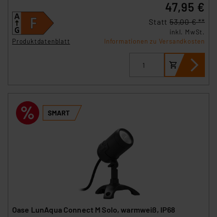
47,95 €
Statt
53,00 € **
inkl. MwSt.
Produktdatenblatt
Informationen zu Versandkosten
Oase LunAqua Connect M Solo, warmweiß, IP68