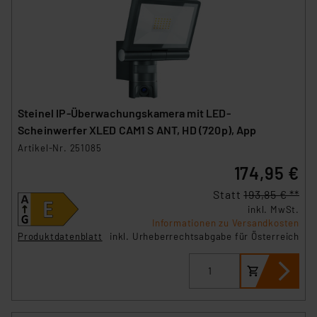
Steinel IP-Überwachungskamera mit LED-
Scheinwerfer XLED CAM1 S ANT, HD (720p), App
Artikel-Nr. 251085
174,95 €
Statt
193,85 € **
inkl. MwSt.
Informationen zu Versandkosten
Produktdatenblatt
inkl. Urheberrechtsabgabe für Österreich