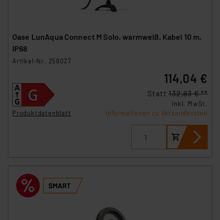
Oase LunAqua Connect M Solo, warmweiß, Kabel 10 m,
IP68
Artikel-Nr. 258027
114,04 €
Statt
132,83 € **
inkl. MwSt.
Produktdatenblatt
Informationen zu Versandkosten