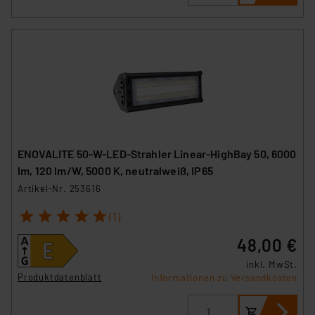
ENOVALITE 50-W-LED-Strahler Linear-HighBay 50, 6000
lm, 120 lm/W, 5000 K, neutralweiß, IP65
Artikel-Nr. 253616
1
2
3
4
5
(1)
48,00 €
inkl. MwSt.
Produktdatenblatt
Informationen zu Versandkosten