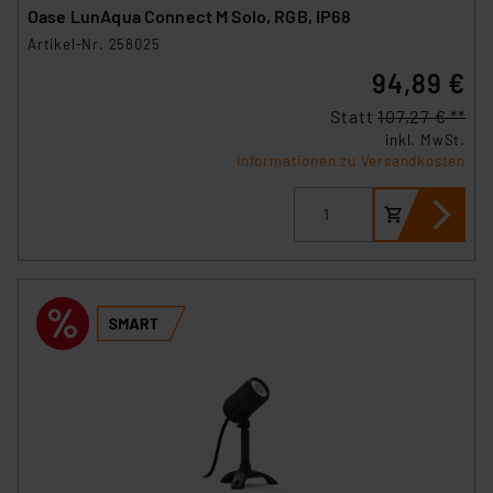
Oase LunAqua Connect M Solo, RGB, IP68
Artikel-Nr. 258025
94,89 €
Statt
107,27 € **
inkl. MwSt.
Informationen zu Versandkosten