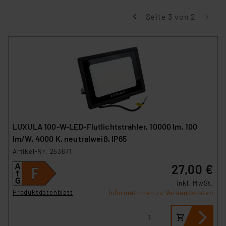
Seite 3 von 2
LUXULA 100-W-LED-Flutlichtstrahler, 10000 lm, 100
lm/W, 4000 K, neutralweiß, IP65
Artikel-Nr. 253671
27,00 €
inkl. MwSt.
Produktdatenblatt
Informationen zu Versandkosten