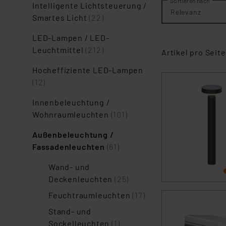
Sortieren nach
Intelligente Lichtsteuerung /
Relevanz
Smartes Licht
(22)
LED-Lampen / LED-
Leuchtmittel
(212)
Artikel pro Seite
Hocheffiziente LED-Lampen
(12)
Innenbeleuchtung /
Wohnraumleuchten
(101)
Außenbeleuchtung /
Fassadenleuchten
(61)
Wand- und
Deckenleuchten
(25)
Feuchtraumleuchten
(17)
Stand- und
Sockelleuchten
(1)