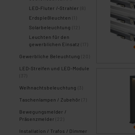
LED-Fluter /-Strahler
(8)
Erdspießleuchten
(1)
Solarbeleuchtung
(12)
Leuchten für den
gewerblichen Einsatz
(17)
Gewerbliche Beleuchtung
(20)
LED-Streifen und LED-Module
(37)
Weihnachtsbeleuchtung
(3)
Taschenlampen / Zubehör
(7)
Bewegungsmelder /
Präsenzmelder
(22)
Installation / Trafos / Dimmer