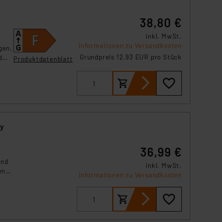
38,80 €
inkl. MwSt.
Informationen zu Versandkosten
gen,
Grundpreis 12.93 EUR pro Stück
d
Produktdatenblatt
ey
36,99 €
und
inkl. MwSt.
en
Informationen zu Versandkosten
heit
im
und