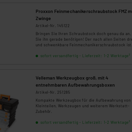
Proxxon Feinmechanikerschraubstock FMZ m
Zwinge
Artikel-Nr. 145122
Bringen Sie Ihren Schraubstock doch genau da an,
Sie ihn gerade benötigen! Der nach allen Seiten dr
und schwenkbare Feinmechanikerschraubstock ist
schnell überall einsetzbar und hält auch kleine
sofort versandfertig - Lieferzeit: 1-2 Werktage²
Werkstücke sicher und präzise.
Velleman Werkzeugbox groß, mit 4
entnehmbaren Aufbewahrungsboxen
Artikel-Nr. 251285
Kompakte Werkzeugbox für die Aufbewahrung von
Kleinteilen, Werkzeugen und weiterem Werkstatt-
Zubehör.
sofort versandfertig - Lieferzeit: 1-2 Werktage²