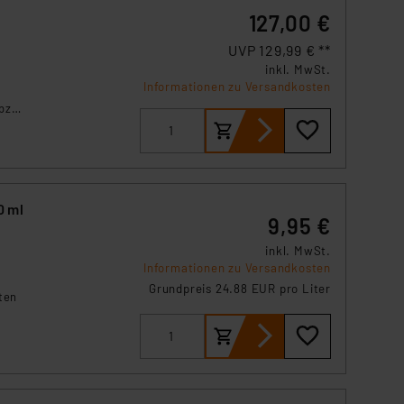
127,00 €
UVP 129,99 € **
inkl. MwSt.
Informationen zu Versandkosten
bzw.
kten,
0 ml
9,95 €
inkl. MwSt.
Informationen zu Versandkosten
Grundpreis 24.88 EUR pro Liter
ten