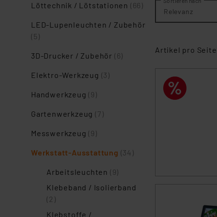
Sortieren nach
Löttechnik / Lötstationen
(66)
Relevanz
LED-Lupenleuchten / Zubehör
(5)
Artikel pro Seite
3D-Drucker / Zubehör
(6)
Elektro-Werkzeug
(3)
Handwerkzeug
(9)
Gartenwerkzeug
(7)
Messwerkzeug
(9)
Werkstatt-Ausstattung
(34)
Arbeitsleuchten
(9)
Klebeband / Isolierband
(2)
Klebstoffe /