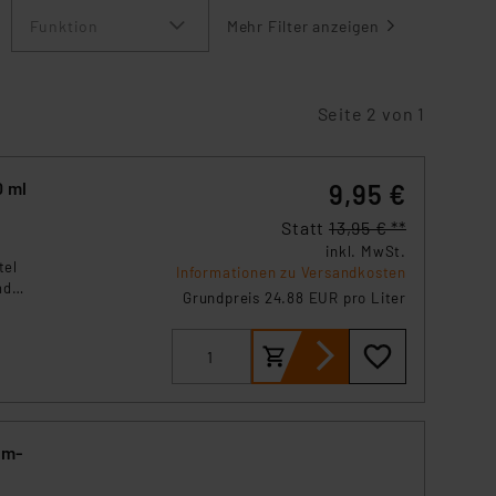
Funktion
Mehr Filter anzeigen
Seite 2 von 1
0 ml
9,95 €
Statt
13,95 € **
inkl. MwSt.
tel
Informationen zu Versandkosten
nde.
Grundpreis 24.88 EUR pro Liter
cm-