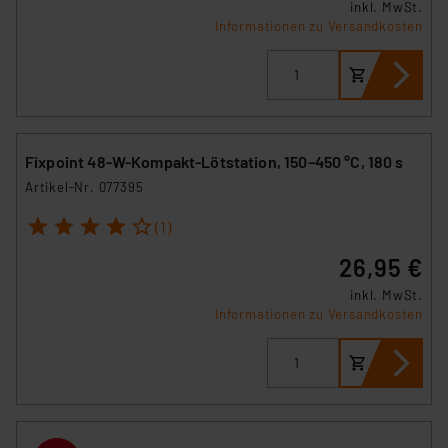
inkl. MwSt.
Informationen zu Versandkosten
Fixpoint 48-W-Kompakt-Lötstation, 150–450 °C, 180 s
Artikel-Nr. 077395
1
2
3
4
5
(1)
26,95 €
inkl. MwSt.
Informationen zu Versandkosten