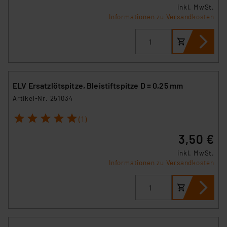
inkl. MwSt.
Informationen zu Versandkosten
ELV Ersatzlötspitze, Bleistiftspitze D = 0,25 mm
Artikel-Nr. 251034
1
2
3
4
5
(1)
3,50 €
inkl. MwSt.
Informationen zu Versandkosten