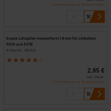
Informationen zu Versandkosten
Ersatz-Lötspitze meisselform 1,6 mm für Lötkolben
307A und 307B
Artikel-Nr. 094532
1
2
3
4
5
(1)
2,95 €
inkl. MwSt.
Informationen zu Versandkosten