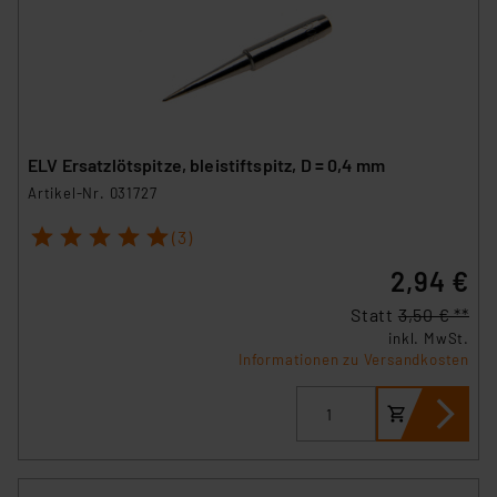
ELV Ersatzlötspitze, bleistiftspitz, D = 0,4 mm
Artikel-Nr. 031727
1
2
3
4
5
(3)
2,94 €
Statt
3,50 € **
inkl. MwSt.
Informationen zu Versandkosten