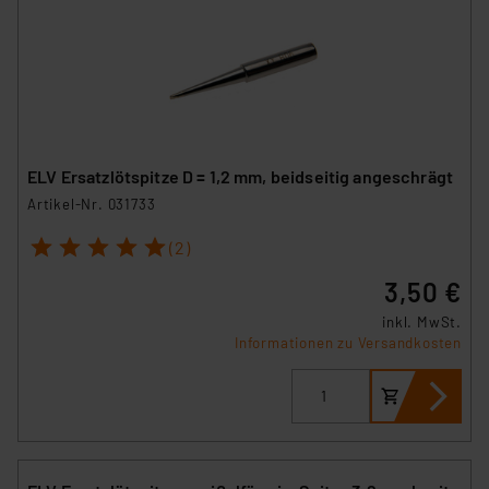
ELV Ersatzlötspitze D = 1,2 mm, beidseitig angeschrägt
Artikel-Nr. 031733
1
2
3
4
5
(2)
3,50 €
inkl. MwSt.
Informationen zu Versandkosten