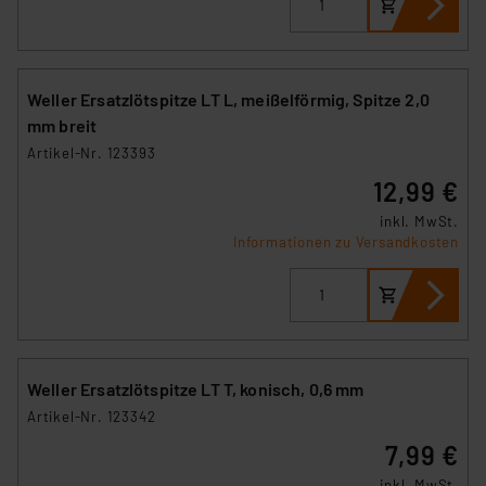
Weller Ersatzlötspitze LT L, meißelförmig, Spitze 2,0
mm breit
Artikel-Nr. 123393
12,99 €
inkl. MwSt.
Informationen zu Versandkosten
Weller Ersatzlötspitze LT T, konisch, 0,6 mm
Artikel-Nr. 123342
7,99 €
inkl. MwSt.