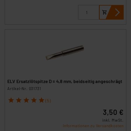
ELV Ersatzlötspitze D = 4,8 mm, beidseitig angeschrägt
Artikel-Nr. 031731
1
2
3
4
5
(5)
3,50 €
inkl. MwSt.
Informationen zu Versandkosten