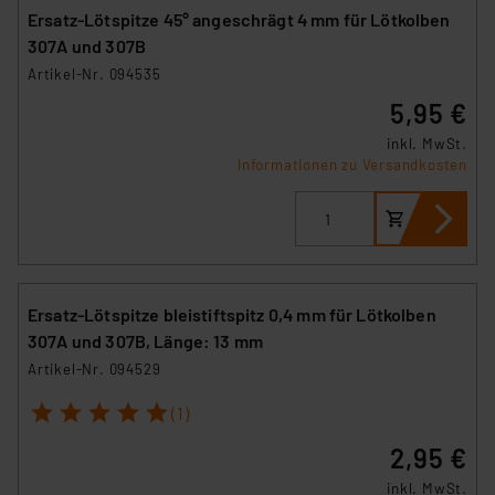
Ersatz-Lötspitze 45° angeschrägt 4 mm für Lötkolben
307A und 307B
Artikel-Nr. 094535
5,95 €
inkl. MwSt.
Informationen zu Versandkosten
Ersatz-Lötspitze bleistiftspitz 0,4 mm für Lötkolben
307A und 307B, Länge: 13 mm
Artikel-Nr. 094529
1
2
3
4
5
(1)
2,95 €
inkl. MwSt.