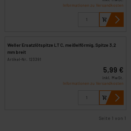
Informationen zu Versandkosten
Weller Ersatzlötspitze LT C, meißelförmig, Spitze 3,2
mm breit
Artikel-Nr. 123391
5,99 €
inkl. MwSt.
Informationen zu Versandkosten
Seite 1 von 1