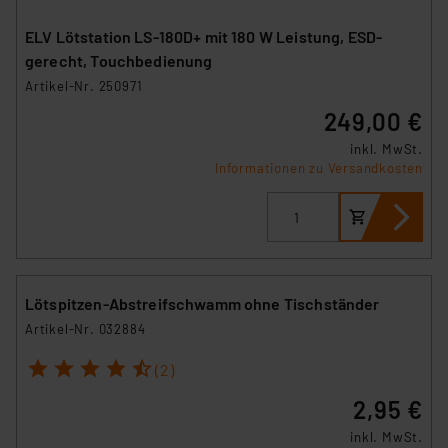
ELV Lötstation LS-180D+ mit 180 W Leistung, ESD-
gerecht, Touchbedienung
Artikel-Nr. 250971
249,00 €
inkl. MwSt.
Informationen zu Versandkosten
Lötspitzen-Abstreifschwamm ohne Tischständer
Artikel-Nr. 032884
1
2
3
4
5
(2)
2,95 €
inkl. MwSt.