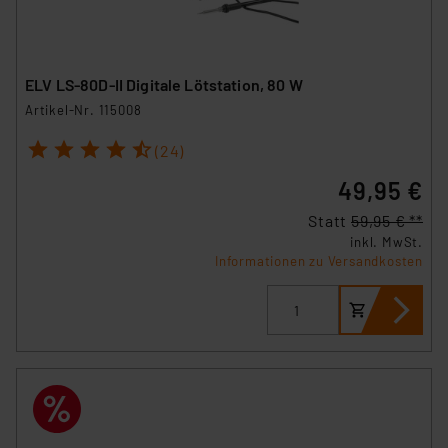
ELV LS-80D-II Digitale Lötstation, 80 W
Artikel-Nr. 115008
1
2
3
4
5
(24)
49,95 €
Statt
59,95 € **
inkl. MwSt.
Informationen zu Versandkosten