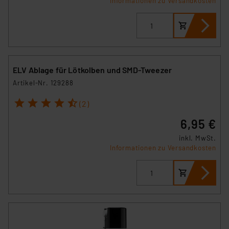
Informationen zu Versandkosten
ELV Ablage für Lötkolben und SMD-Tweezer
Artikel-Nr. 129288
1
2
3
4
5
(2)
6,95 €
inkl. MwSt.
Informationen zu Versandkosten