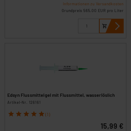
Informationen zu Versandkosten
Grundpreis 565.00 EUR pro Liter
Edsyn Flussmittelgel mit Flussmittel, wasserlöslich
Artikel-Nr. 126161
1
2
3
4
5
(1)
15,99 €