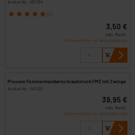
Artikel-Nr. 031734
1
2
3
4
5
(3)
3,50 €
inkl. MwSt.
Informationen zu Versandkosten
Proxxon Feinmechanikerschraubstock FMZ mit Zwinge
Artikel-Nr. 145122
39,95 €
inkl. MwSt.
Informationen zu Versandkosten