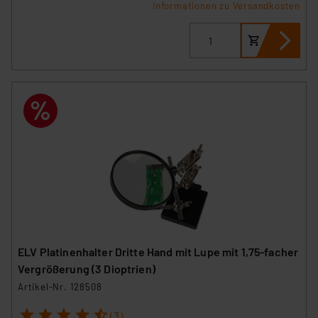
Informationen zu Versandkosten
ELV Platinenhalter Dritte Hand mit Lupe mit 1,75-facher
Vergrößerung (3 Dioptrien)
Artikel-Nr. 128508
1
2
3
4
5
(3)