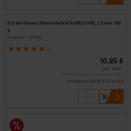
ELV No-Clean Lötzinn bleifrei Sn99Cu1+ML, 1,5 mm, 100
g
Artikel-Nr. 107680
1
2
3
4
5
(3)
10,95 €
inkl. MwSt.
Informationen zu Versandkosten
Grundpreis 109.50 EUR pro kg