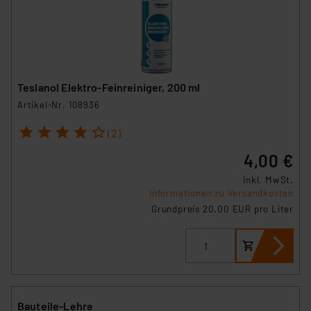
Teslanol Elektro-Feinreiniger, 200 ml
Artikel-Nr. 108936
1
2
3
4
5
(2)
4,00 €
inkl. MwSt.
Informationen zu Versandkosten
Grundpreis 20.00 EUR pro Liter
Bauteile-Lehre