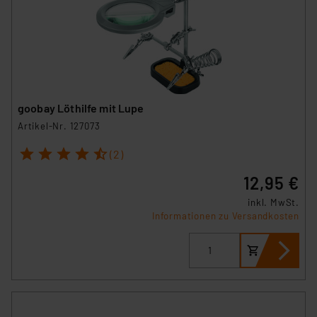
goobay Löthilfe mit Lupe
Artikel-Nr. 127073
1
2
3
4
5
(2)
12,95 €
inkl. MwSt.
Informationen zu Versandkosten