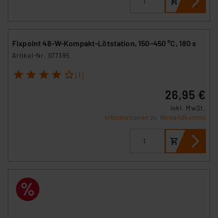
Fixpoint 48-W-Kompakt-Lötstation, 150–450 °C, 180 s
Artikel-Nr. 077395
1
2
3
4
5
(1)
26,95 €
inkl. MwSt.
Informationen zu Versandkosten