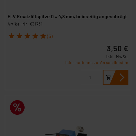
ELV Ersatzlötspitze D = 4,8 mm, beidseitig angeschrägt
Artikel-Nr. 031731
1
2
3
4
5
(5)
3,50 €
inkl. MwSt.
Informationen zu Versandkosten