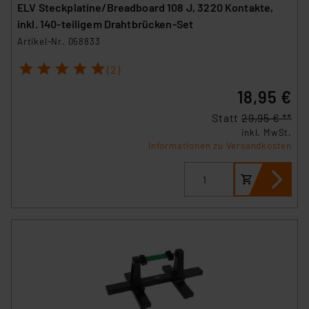
ELV Steckplatine/Breadboard 108 J, 3220 Kontakte,
inkl. 140-teiligem Drahtbrücken-Set
Artikel-Nr. 058833
1
2
3
4
5
(2)
18,95 €
Statt
29,95 € **
inkl. MwSt.
Informationen zu Versandkosten