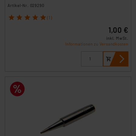
Artikel-Nr. 029290
1
2
3
4
5
(1)
1,00 €
inkl. MwSt.
Informationen zu Versandkosten