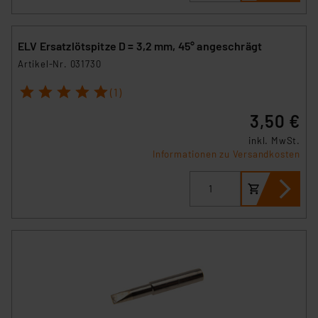
ELV Ersatzlötspitze D = 3,2 mm, 45° angeschrägt
Artikel-Nr. 031730
1
2
3
4
5
(1)
3,50 €
inkl. MwSt.
Informationen zu Versandkosten