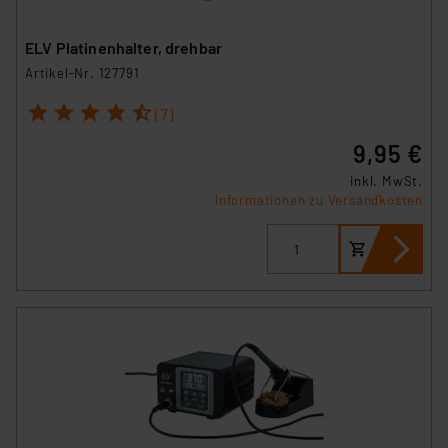
ELV Platinenhalter, drehbar
Artikel-Nr. 127791
1
2
3
4
5
(7)
9,95 €
inkl. MwSt.
Informationen zu Versandkosten