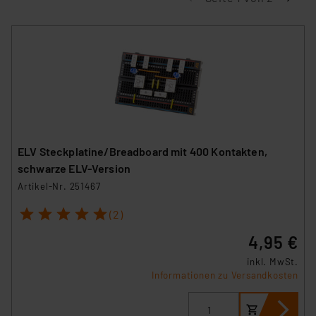
ELV Steckplatine/Breadboard mit 400 Kontakten,
schwarze ELV-Version
Artikel-Nr. 251467
1
2
3
4
5
(2)
4,95 €
inkl. MwSt.
Informationen zu Versandkosten