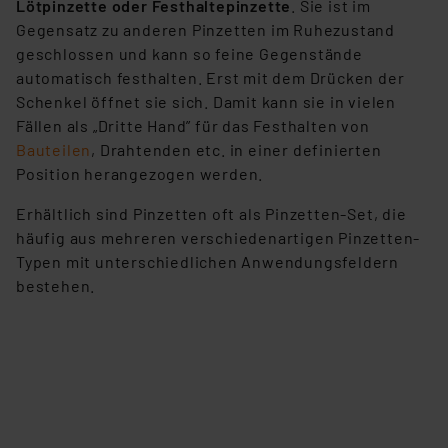
Lötpinzette oder Festhaltepinzette
. Sie ist im
Gegensatz zu anderen Pinzetten im Ruhezustand
geschlossen und kann so feine Gegenstände
automatisch festhalten. Erst mit dem Drücken der
Schenkel öffnet sie sich. Damit kann sie in vielen
Fällen als „Dritte Hand” für das Festhalten von
Bauteilen
, Drahtenden etc. in einer definierten
Position herangezogen werden.
Erhältlich sind Pinzetten oft als Pinzetten-Set, die
häufig aus mehreren verschiedenartigen Pinzetten-
Typen mit unterschiedlichen Anwendungsfeldern
bestehen.