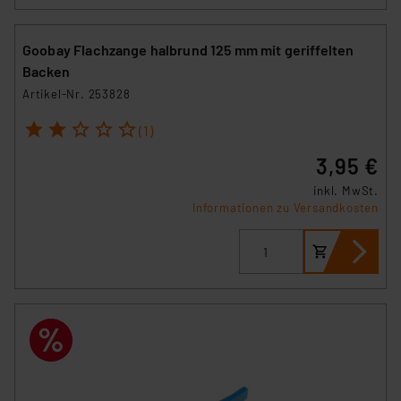
Goobay Flachzange halbrund 125 mm mit geriffelten
Backen
Artikel-Nr. 253828
1
2
3
4
5
(1)
3,95 €
inkl. MwSt.
Informationen zu Versandkosten