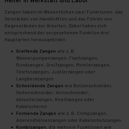
Zangen haben im Wesentlichen zwei Funktionen: das
Verstärken von Handkräften und das Führen von
Gegenständen bei Arbeiten. Dabei haben sich
entsprechend der vorgesehenen Funktion drei
Hauptarten herausgebildet:
Greifende Zangen
wie z. B.
Wasserpumpenzangen, Flachzangen,
Rundzangen, Greifzangen, Montierzangen,
Telefonzangen, Justierzangen oder
Langbeckzangen
Schneidende Zangen
wie Bolzenschneider,
Seitenschneider, Vornschneider,
Abisolierzangen, Kneifzangen oder
Kabelscheren
Formende Zangen
wie z. B. Crimpzangen,
Aderendhülsenzangen oder Kabelschuhzangen
Kombizangen
, die mehrere Funktionen wie