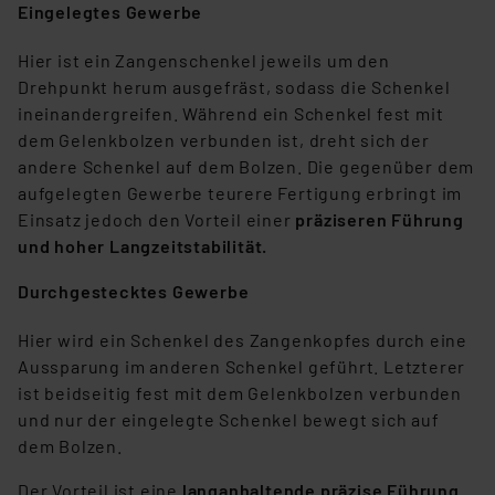
Eingelegtes Gewerbe
Hier ist ein Zangenschenkel jeweils um den
Drehpunkt herum ausgefräst, sodass die Schenkel
ineinandergreifen. Während ein Schenkel fest mit
dem Gelenkbolzen verbunden ist, dreht sich der
andere Schenkel auf dem Bolzen. Die gegenüber dem
aufgelegten Gewerbe teurere Fertigung erbringt im
Einsatz jedoch den Vorteil einer
präziseren Führung
und hoher Langzeitstabilität.
Durchgestecktes Gewerbe
Hier wird ein Schenkel des Zangenkopfes durch eine
Aussparung im anderen Schenkel geführt. Letzterer
ist beidseitig fest mit dem Gelenkbolzen verbunden
und nur der eingelegte Schenkel bewegt sich auf
dem Bolzen.
Der Vorteil ist eine
langanhaltende präzise Führung