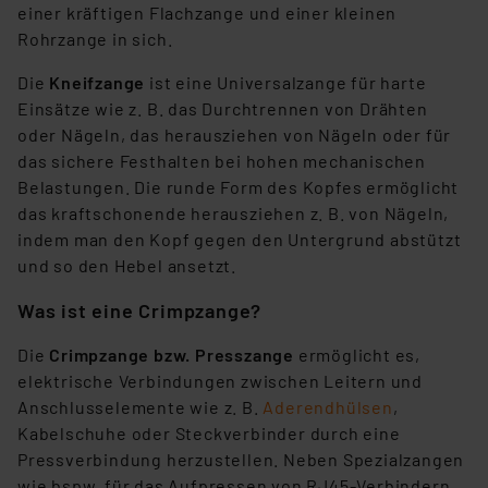
einer kräftigen Flachzange und einer kleinen
Rohrzange in sich.
Die
Kneifzange
ist eine Universalzange für harte
Einsätze wie z. B. das Durchtrennen von Drähten
oder Nägeln, das herausziehen von Nägeln oder für
das sichere Festhalten bei hohen mechanischen
Belastungen. Die runde Form des Kopfes ermöglicht
das kraftschonende herausziehen z. B. von Nägeln,
indem man den Kopf gegen den Untergrund abstützt
und so den Hebel ansetzt.
Was ist eine Crimpzange?
Die
Crimpzange bzw. Presszange
ermöglicht es,
elektrische Verbindungen zwischen Leitern und
Anschlusselemente wie z. B.
Aderendhülsen
,
Kabelschuhe oder Steckverbinder durch eine
Pressverbindung herzustellen. Neben Spezialzangen
wie bspw. für das Aufpressen von RJ45-Verbindern