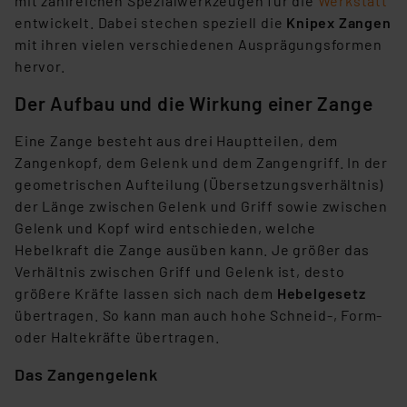
mit zahlreichen Spezialwerkzeugen für die
Werkstatt
entwickelt. Dabei stechen speziell die
Knipex Zangen
mit ihren vielen verschiedenen Ausprägungsformen
hervor.
Der Aufbau und die Wirkung einer Zange
Eine Zange besteht aus drei Hauptteilen, dem
Zangenkopf, dem Gelenk und dem Zangengriff. In der
geometrischen Aufteilung (Übersetzungsverhältnis)
der Länge zwischen Gelenk und Griff sowie zwischen
Gelenk und Kopf wird entschieden, welche
Hebelkraft die Zange ausüben kann. Je größer das
Verhältnis zwischen Griff und Gelenk ist, desto
größere Kräfte lassen sich nach dem
Hebelgesetz
übertragen. So kann man auch hohe Schneid-, Form-
oder Haltekräfte übertragen.
Das Zangengelenk