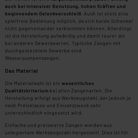
auch bei intensiver Benutzung, hohen Kräften und
beginnendem Gelenkverschleiß
. Auch ist stets eine
spielfreie Bedienung möglich, da sich beide Schenkel
nicht gegeneinander verklemmen können. Allerdings
ist die Herstellung aufwändig und damit teurer als
bei anderen Gewerbearten. Typische Zangen mit
durchgestecktem Gewerbe sind
Wasserpumpenzangen.
Das Material
Die Materialwahl ist ein
wesentliches
Qualitätskriterium
bei allen Zangenarten. Die
Herstellung erfolgt aus Werkzeugstahl, der jedoch je
nach Preisklasse und Einsatzzweck sehr
unterschiedlich eingesetzt wird.
Einfache und preiswerte Zangen werden aus
unlegiertem Werkzeugstahl hergestellt. Dies ist für