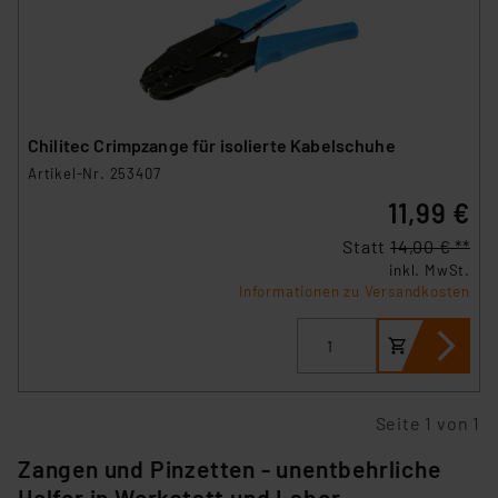
Chilitec Crimpzange für isolierte Kabelschuhe
Artikel-Nr. 253407
11,99 €
Statt
14,00 € **
inkl. MwSt.
Informationen zu Versandkosten
Seite 1 von 1
Zangen und Pinzetten - unentbehrliche
Helfer in Werkstatt und Labor