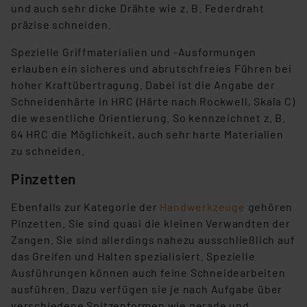
und auch sehr dicke Drähte wie z. B. Federdraht
präzise schneiden.
Spezielle Griffmaterialien und -Ausformungen
erlauben ein sicheres und abrutschfreies Führen bei
hoher Kraftübertragung. Dabei ist die Angabe der
Schneidenhärte in HRC (Härte nach Rockwell, Skala C)
die wesentliche Orientierung. So kennzeichnet z. B.
64 HRC die Möglichkeit, auch sehr harte Materialien
zu schneiden.
Pinzetten
Ebenfalls zur Kategorie der
Handwerkzeuge
gehören
Pinzetten. Sie sind quasi die kleinen Verwandten der
Zangen. Sie sind allerdings nahezu ausschließlich auf
das Greifen und Halten spezialisiert. Spezielle
Ausführungen können auch feine Schneidearbeiten
ausführen. Dazu verfügen sie je nach Aufgabe über
verschiedene Spitzenformen wie gerade und