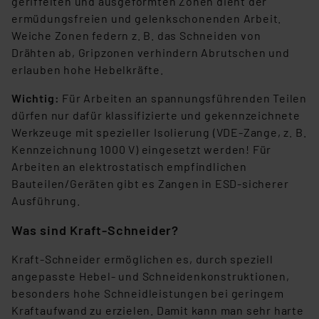
geriffelten und ausgeformten Zonen dient der
ermüdungsfreien und gelenkschonenden Arbeit.
Weiche Zonen federn z. B. das Schneiden von
Drähten ab, Gripzonen verhindern Abrutschen und
erlauben hohe Hebelkräfte.
Wichtig:
Für Arbeiten an spannungsführenden Teilen
dürfen nur dafür klassifizierte und gekennzeichnete
Werkzeuge mit spezieller Isolierung (VDE-Zange, z. B.
Kennzeichnung 1000 V) eingesetzt werden! Für
Arbeiten an elektrostatisch empfindlichen
Bauteilen/Geräten gibt es Zangen in ESD-sicherer
Ausführung.
Was sind Kraft-Schneider?
Kraft-Schneider ermöglichen es, durch speziell
angepasste Hebel- und Schneidenkonstruktionen,
besonders hohe Schneidleistungen bei geringem
Kraftaufwand zu erzielen. Damit kann man sehr harte