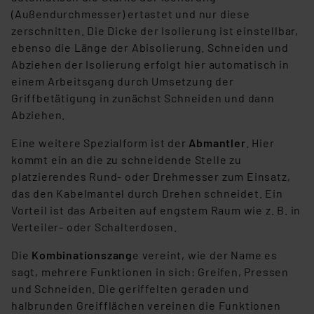
(Außendurchmesser) ertastet und nur diese
zerschnitten. Die Dicke der Isolierung ist einstellbar,
ebenso die Länge der Abisolierung. Schneiden und
Abziehen der Isolierung erfolgt hier automatisch in
einem Arbeitsgang durch Umsetzung der
Griffbetätigung in zunächst Schneiden und dann
Abziehen.
Eine weitere Spezialform ist der
Abmantler
. Hier
kommt ein an die zu schneidende Stelle zu
platzierendes Rund- oder Drehmesser zum Einsatz,
das den Kabelmantel durch Drehen schneidet. Ein
Vorteil ist das Arbeiten auf engstem Raum wie z. B. in
Verteiler- oder Schalterdosen.
Die
Kombinationszang
e vereint, wie der Name es
sagt, mehrere Funktionen in sich: Greifen, Pressen
und Schneiden. Die geriffelten geraden und
halbrunden Greifflächen vereinen die Funktionen