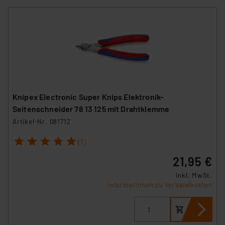
Knipex Electronic Super Knips Elektronik-
Seitenschneider 78 13 125 mit Drahtklemme
Artikel-Nr. 081712
1
2
3
4
5
(1)
21,95 €
inkl. MwSt.
Informationen zu Versandkosten