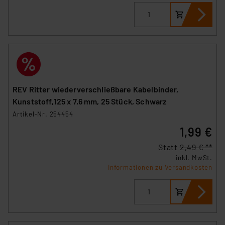
REV Ritter wiederverschließbare Kabelbinder,
Kunststoff,125 x 7,6 mm, 25 Stück, Schwarz
Artikel-Nr. 254454
1,99 €
Statt
2,49 € **
inkl. MwSt.
Informationen zu Versandkosten