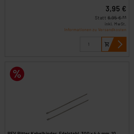
3,95 €
Statt
6,95 € **
inkl. MwSt.
Informationen zu Versandkosten
REV Ritter Kabelbinder, Edelstahl, 300 x 4,4 mm, 10