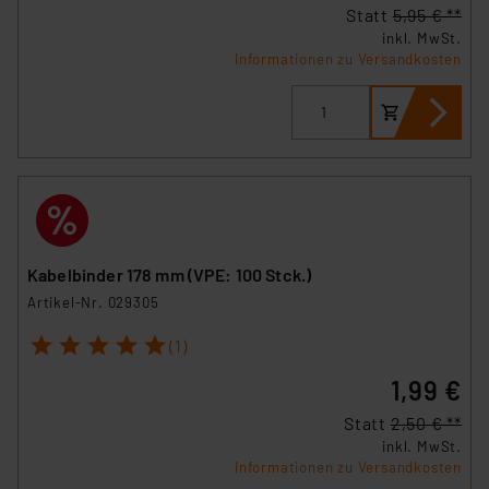
Statt
5,95 € **
inkl. MwSt.
Informationen zu Versandkosten
Kabelbinder 178 mm (VPE: 100 Stck.)
Artikel-Nr. 029305
1
2
3
4
5
(1)
1,99 €
Statt
2,50 € **
inkl. MwSt.
Informationen zu Versandkosten