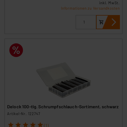
inkl. MwSt.
Informationen zu Versandkosten
Delock 100-tlg. Schrumpfschlauch-Sortiment, schwarz
Artikel-Nr. 122747
1
2
3
4
5
(1)