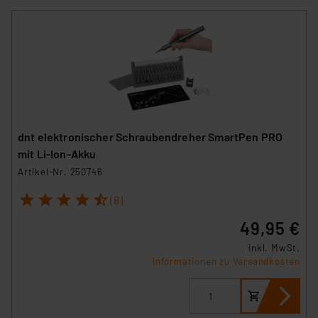
dnt elektronischer Schraubendreher SmartPen PRO
mit Li-Ion-Akku
Artikel-Nr. 250746
1
2
3
4
5
(8)
49,95 €
inkl. MwSt.
Informationen zu Versandkosten