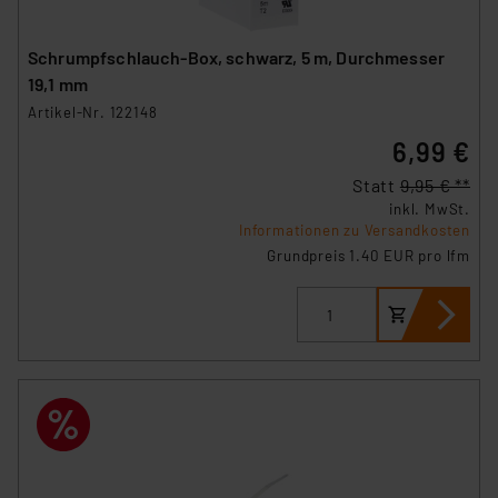
Schrumpfschlauch-Box, schwarz, 5 m, Durchmesser
19,1 mm
Artikel-Nr. 122148
6,99 €
Statt
9,95 € **
inkl. MwSt.
Informationen zu Versandkosten
Grundpreis 1.40 EUR pro lfm