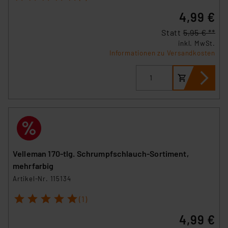
4,99 €
Statt
5,95 € **
inkl. MwSt.
Informationen zu Versandkosten
Velleman 170-tlg. Schrumpfschlauch-Sortiment,
mehrfarbig
Artikel-Nr. 115134
1
2
3
4
5
(1)
4,99 €