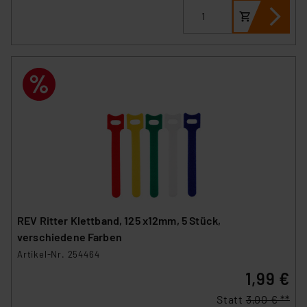
REV Ritter Klettband, 125 x12mm, 5 Stück,
verschiedene Farben
Artikel-Nr. 254464
1,99 €
Statt
3,00 € **