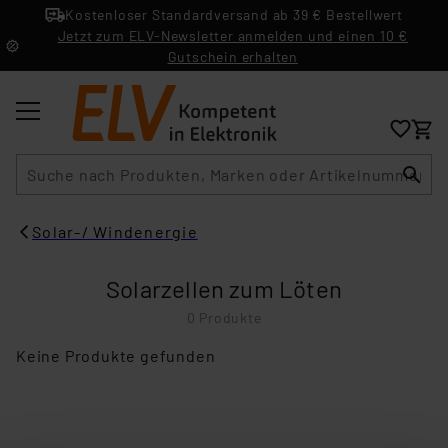
Kostenloser Standardversand ab 39 € Bestellwert
Jetzt zum ELV-Newsletter anmelden und einen 10 €
Gutschein erhalten
Suche
Solar-/ Windenergie
Solarzellen zum Löten
0 Produkte
Keine Produkte gefunden