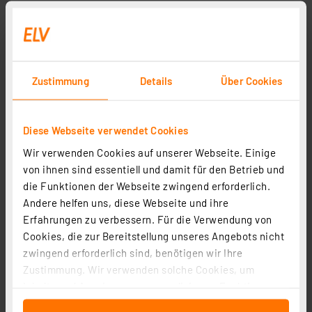
Zustimmung
Details
Über Cookies
Diese Webseite verwendet Cookies
Wir verwenden Cookies auf unserer Webseite. Einige
von ihnen sind essentiell und damit für den Betrieb und
die Funktionen der Webseite zwingend erforderlich.
Andere helfen uns, diese Webseite und ihre
Erfahrungen zu verbessern. Für die Verwendung von
Cookies, die zur Bereitstellung unseres Angebots nicht
zwingend erforderlich sind, benötigen wir Ihre
Zustimmung. Wir verwenden solche Cookies, um
Inhalte und Anzeigen zu personalisieren, Funktionen
für soziale Medien anbieten zu können und die Zugriffe