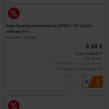
Kopp Gummischlauchleitung H07RN-F 3G 1,5 mm²,
schwarz, 5 m
Artikel-Nr. 253386
8,99 €
Statt
14,95 € **
inkl. MwSt.
Informationen zu Versandkosten
Grundpreis 1.80 EUR pro lfm