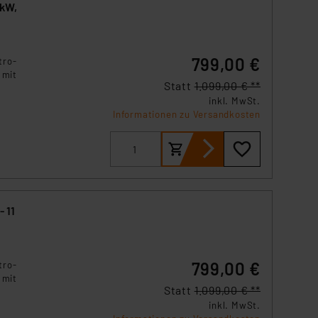
 kW,
799,00 €
tro-
 mit
Statt
1.099,00 € **
inkl. MwSt.
Informationen zu Versandkosten
 11
799,00 €
tro-
 mit
Statt
1.099,00 € **
inkl. MwSt.