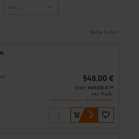
Preis
Seite 1 von 1
W,
549,00 €
 an
Statt
649,00 € **
inkl. MwSt.
Informationen zu Versandkosten