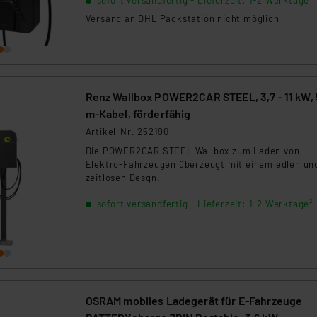
sofort versandfertig - Lieferzeit: 1-2 Werktage²
Versand an DHL Packstation nicht möglich
Renz Wallbox POWER2CAR STEEL, 3,7 - 11 kW, 
m-Kabel, förderfähig
Artikel-Nr. 252190
Die POWER2CAR STEEL Wallbox zum Laden von
Elektro-Fahrzeugen überzeugt mit einem edlen un
zeitlosen Desgn.
sofort versandfertig - Lieferzeit: 1-2 Werktage²
OSRAM mobiles Ladegerät für E-Fahrzeuge