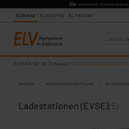
Kostenloser Standardversan
ELVshop
ELVjournal
ELVwissen
Suche
Technik für Ihr Zuhause
Technik für Elektronik-Pro
/
/
Startseite
Technik für Elektronik-Projekte
Stromversorgu
Ladestationen (EVSE)
(5)