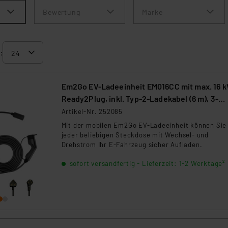
Bewertung
Marke
:
Em2Go EV-Ladeeinheit EM016CC mit max. 16 k
Ready2Plug, inkl. Typ-2-Ladekabel (6 m), 3-
Phasig
Artikel-Nr. 252085
Mit der mobilen Em2Go EV-Ladeeinheit können Sie
jeder beliebigen Steckdose mit Wechsel- und
Drehstrom Ihr E-Fahrzeug sicher Aufladen.
sofort versandfertig - Lieferzeit: 1-2 Werktage²