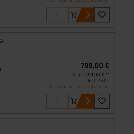
Informationen zu Versandkosten
5-
799,00 €
d
Statt
999,00 € **
inkl. MwSt.
Informationen zu Versandkosten