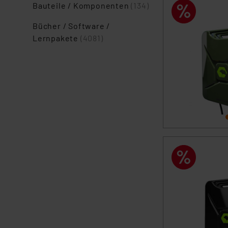
Bauteile / Komponenten
(134)
Bücher / Software /
Lernpakete
(4081)