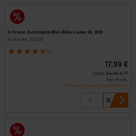
H-Tronic Automatik-Blei-Akku-Lader AL 800
Artikel-Nr. 102672
1
2
3
4
5
(8)
17,99 €
Statt
24,95 € **
inkl. MwSt.
Informationen zu Versandkosten