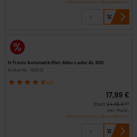
Informationen zu Versandkosten
H-Tronic Automatik-Blei-Akku-Lader AL 800
Artikel-Nr. 102672
1
2
3
4
5
(8)
17,99 €
Statt
24,95 € **
inkl. MwSt.
Informationen zu Versandkosten