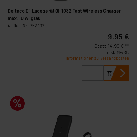
Deltaco Qi-Ladegerät QI-1032 Fast Wireless Charger
max. 10 W, grau
Artikel-Nr. 252407
9,95 €
Statt
14,99 € **
inkl. MwSt.
Informationen zu Versandkosten