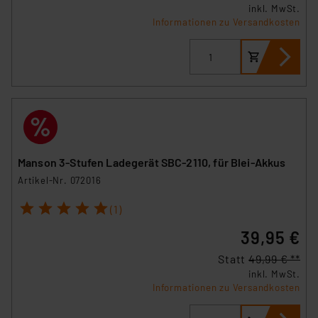
inkl. MwSt.
Informationen zu Versandkosten
Manson 3-Stufen Ladegerät SBC-2110, für Blei-Akkus
Artikel-Nr. 072016
1
2
3
4
5
(1)
39,95 €
Statt
49,99 € **
inkl. MwSt.
Informationen zu Versandkosten