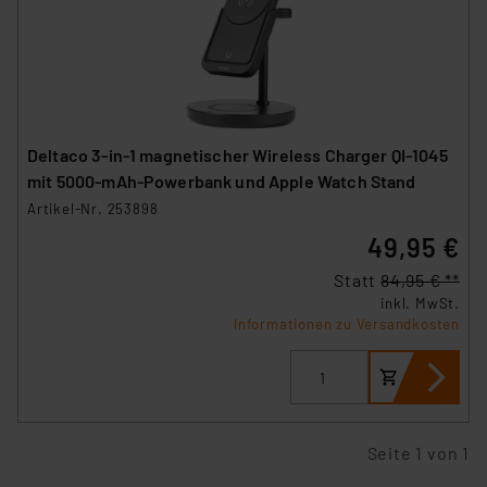
Deltaco 3-in-1 magnetischer Wireless Charger QI-1045
mit 5000-mAh-Powerbank und Apple Watch Stand
Artikel-Nr. 253898
49,95 €
Statt
84,95 € **
inkl. MwSt.
Informationen zu Versandkosten
Seite 1 von 1