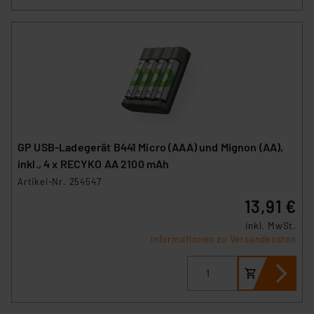
GP USB-Ladegerät B441 Micro (AAA) und Mignon (AA),
inkl., 4 x RECYKO AA 2100 mAh
Artikel-Nr. 254547
13,91 €
inkl. MwSt.
Informationen zu Versandkosten