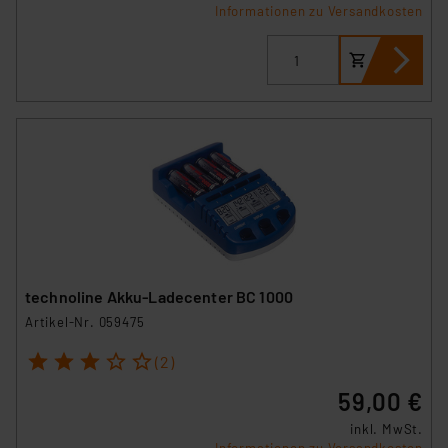
Informationen zu Versandkosten
technoline Akku-Ladecenter BC 1000
Artikel-Nr. 059475
1
2
3
4
5
(2)
59,00 €
inkl. MwSt.