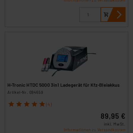
Informationen zu Versandkosten
H-Tronic HTDC 5000 3in1 Ladegerät für Kfz-Bleiakkus
Artikel-Nr. 094659
1
2
3
4
5
(4)
89,95 €
inkl. MwSt.
Informationen zu Versandkosten