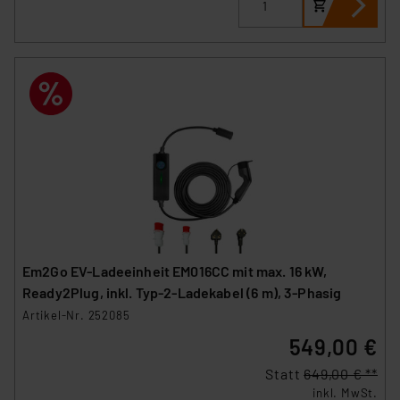
Em2Go EV-Ladeeinheit EM016CC mit max. 16 kW,
Ready2Plug, inkl. Typ-2-Ladekabel (6 m), 3-Phasig
Artikel-Nr. 252085
549,00 €
Statt
649,00 € **
inkl. MwSt.