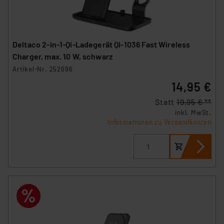
Deltaco 2-in-1-Qi-Ladegerät QI-1036 Fast Wireless
Charger, max. 10 W, schwarz
Artikel-Nr. 252696
14,95 €
Statt
19,95 € **
inkl. MwSt.
Informationen zu Versandkosten