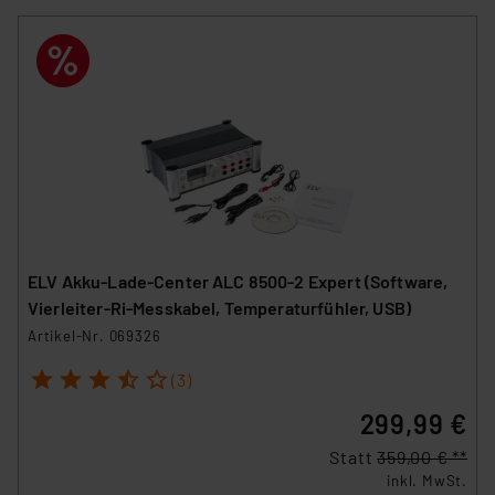
ELV Akku-Lade-Center ALC 8500-2 Expert (Software,
Vierleiter-Ri-Messkabel, Temperaturfühler, USB)
Artikel-Nr. 069326
1
2
3
4
5
(3)
299,99 €
Statt
359,00 € **
inkl. MwSt.